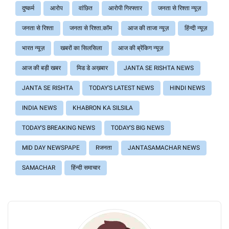
दुष्कर्म
आरोप
वांछित
आरोपी गिरफ्तार
जनता से रिश्ता न्यूज़
जनता से रिश्ता
जनता से रिश्ता.कॉम
आज की ताजा न्यूज़
हिंन्दी न्यूज़
भारत न्यूज़
खबरों का सिलसिला
आज की ब्रेंकिग न्यूज़
आज की बड़ी खबर
मिड डे अख़बार
JANTA SE RISHTA NEWS
JANTA SE RISHTA
TODAY'S LATEST NEWS
HINDI NEWS
INDIA NEWS
KHABRON KA SILSILA
TODAY'S BREAKING NEWS
TODAY'S BIG NEWS
MID DAY NEWSPAPE
Rजनता
JANTASAMACHAR NEWS
SAMACHAR
हिंन्दी समाचार