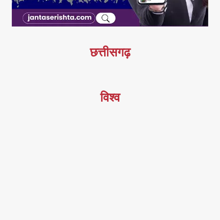
छत्तीसगढ़
विश्व