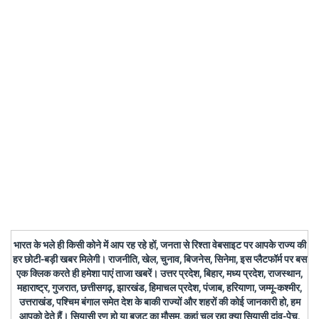
भारत के भले ही किसी कोने में आप रह रहे हों, जनता से रिश्ता वेबसाइट पर आपके राज्य की
हर छोटी-बड़ी खबर मिलेगी। राजनीति, खेल, चुनाव, बिजनेस, सिनेमा, इस प्लैटफॉर्म पर बस
एक क्लिक करते ही हमेशा पाएं ताजा खबरें। उत्तर प्रदेश, बिहार, मध्य प्रदेश, राजस्थान,
महाराष्ट्र, गुजरात, छत्तीसगढ़, झारखंड, हिमाचल प्रदेश, पंजाब, हरियाणा, जम्मू-कश्मीर,
उत्तराखंड, पश्चिम बंगाल समेत देश के बाकी राज्यों और शहरों की कोई जानकारी हो, हम
आपको देते हैं। सियासी रण हो या बजट का मौसम, कहां चल रहा क्या सियासी दांव-पेच,