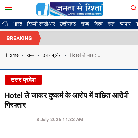
भारत
दिल्ली-एनसीआर
छत्तीसगढ़
राज्य
विश्व
खेल
व्यापार
म
BREAKING
Home
राज्य
उत्तर प्रदेश
Hotel ले जाकर...
/
/
/
उत्तर प्रदेश
Hotel ले जाकर दुष्कर्म के आरोप में वांछित आरोपी
गिरफ्तार
8 July 2026 11:33 AM