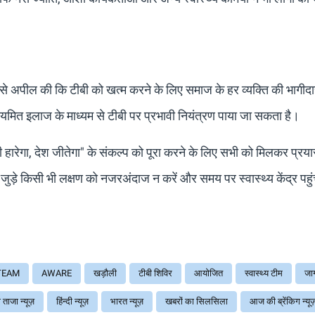
ों से अपील की कि टीबी को खत्म करने के लिए समाज के हर व्यक्ति की भागीद
यमित इलाज के माध्यम से टीबी पर प्रभावी नियंत्रण पाया जा सकता है।
टीबी हारेगा, देश जीतेगा" के संकल्प को पूरा करने के लिए सभी को मिलकर प्र
 जुड़े किसी भी लक्षण को नजरअंदाज न करें और समय पर स्वास्थ्य केंद्र पह
TEAM
AWARE
खड़ौली
टीबी शिविर
आयोजित
स्वास्थ्य टीम
जा
ताजा न्यूज़
हिंन्दी न्यूज़
भारत न्यूज़
खबरों का सिलसिला
आज की ब्रेंकिग न्यू