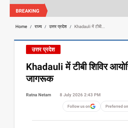
BREAKING
Home
राज्य
उत्तर प्रदेश
Khadauli में टीबी...
/
/
/
उत्तर प्रदेश
Khadauli में टीबी शिविर आयोजि
जागरूक
Ratna Netam
8 July 2026 2:43 PM
Follow us on
Preferred o