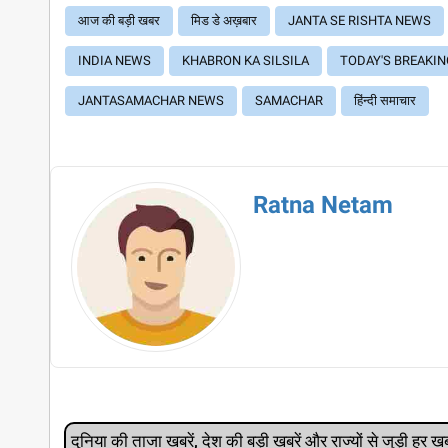
आज की बड़ी खबर
मिड डे अख़बार
JANTA SE RISHTA NEWS
INDIA NEWS
KHABRON KA SILSILA
TODAY'S BREAKI
JANTASAMACHAR NEWS
SAMACHAR
हिंन्दी समाचार
Ratna Netam
दुनिया की ताजा खबरें, देश की बड़ी खबरें और राज्‍यों से जुड़ी ह