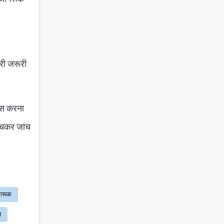
ारी जरूरी
यास करना
ुंचकर जांच
गरूक
ज़