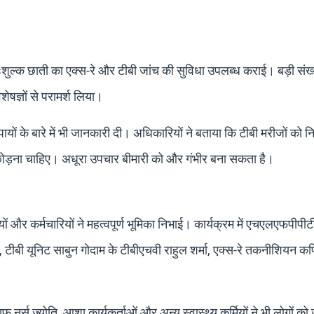
िःशुल्क छाती का एक्स-रे और टीबी जांच की सुविधा उपलब्ध कराई। बड़ी संख्या
ेषज्ञों से परामर्श लिया।
उपायों के बारे में भी जानकारी दी। अधिकारियों ने बताया कि टीबी मरीजों को 
 छोड़ना चाहिए। अधूरा उपचार बीमारी को और गंभीर बना सकता है।
ों और कर्मचारियों ने महत्वपूर्ण भूमिका निभाई। कार्यक्रम में एचएलएफपीपीट
, टीबी यूनिट साबुन गोदाम के टीबीएचवी राहुल शर्मा, एक्स-रे तकनीशियन 
 नर्स ज्योति, आशा कार्यकर्ताओं और अन्य स्वास्थ्य कर्मियों ने भी लोगों क