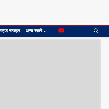
लाइफ स्टाइल
अन्य खबरें