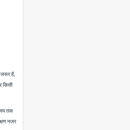
 जरूर है,
गर किसी
क समय तक
लक्षण नजर