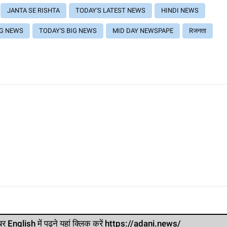
JANTA SE RISHTA
TODAY'S LATEST NEWS
HINDI NEWS
NG NEWS
TODAY'S BIG NEWS
MID DAY NEWSPAPE
Rजनता
र खबर English में पढ़ने यहां क्लिक करें https://adani.news/