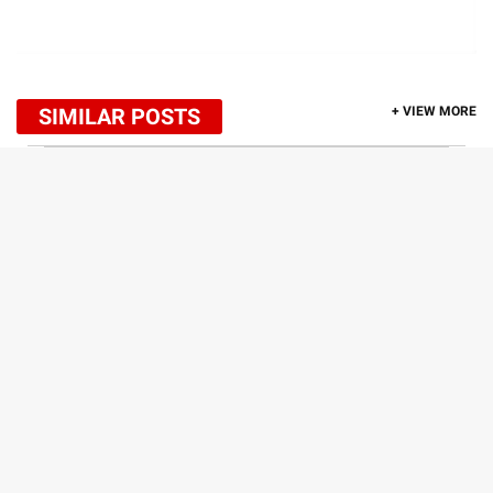
SIMILAR POSTS
+ VIEW MORE