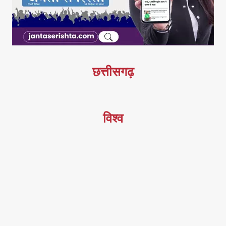
छत्तीसगढ़
विश्व