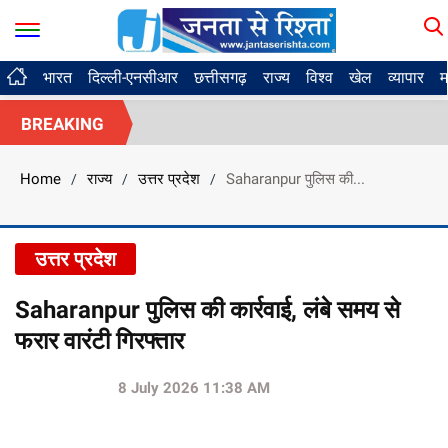
भारत
दिल्ली-एनसीआर
छत्तीसगढ़
राज्य
विश्व
खेल
व्यापार
म
BREAKING
Home
राज्य
उत्तर प्रदेश
Saharanpur पुलिस की...
/
/
/
उत्तर प्रदेश
Saharanpur पुलिस की कार्रवाई, लंबे समय से
फरार वारंटी गिरफ्तार
8 July 2026 11:38 AM