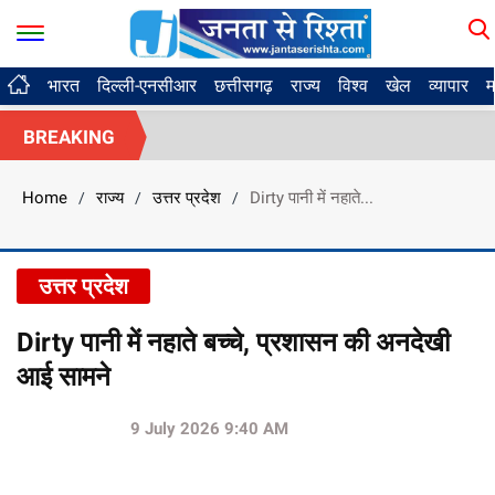
भारत
दिल्ली-एनसीआर
छत्तीसगढ़
राज्य
विश्व
खेल
व्यापार
म
BREAKING
Home
राज्य
उत्तर प्रदेश
Dirty पानी में नहाते...
/
/
/
उत्तर प्रदेश
Dirty पानी में नहाते बच्चे, प्रशासन की अनदेखी
आई सामने
9 July 2026 9:40 AM