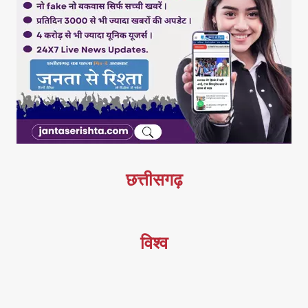
छत्तीसगढ़
विश्व