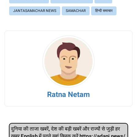
JANTASAMACHAR NEWS
SAMACHAR
हिंन्दी समाचार
Ratna Netam
दुनिया की ताजा खबरें, देश की बड़ी खबरें और राज्‍यों से जुड़ी हर
खबर English में पढ़ने यहां क्लिक करें https://adani.news/