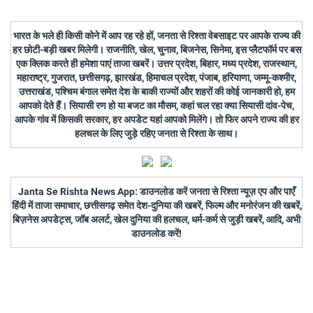
भारत के भले ही किसी कोने में आप रह रहे हों, जनता से रिश्ता वेबसाइट पर आपके राज्य की
हर छोटी-बड़ी खबर मिलेगी। राजनीति, खेल, चुनाव, बिजनेस, सिनेमा, इस प्लैटफॉर्म पर बस
एक क्लिक करते ही हमेशा पाएं ताजा खबरें। उत्तर प्रदेश, बिहार, मध्य प्रदेश, राजस्थान,
महाराष्ट्र, गुजरात, छत्तीसगढ़, झारखंड, हिमाचल प्रदेश, पंजाब, हरियाणा, जम्मू-कश्मीर,
उत्तराखंड, पश्चिम बंगाल समेत देश के बाकी राज्यों और शहरों की कोई जानकारी हो, हम
आपको देते हैं। सियासी रण हो या बजट का मौसम, कहां चल रहा क्या सियासी दांव-पेच,
आपके गांव में किसकी सरकार, हर अपडेट यहां आपको मिलेंगे। तो फिर अपने राज्य की हर
हलचल के लिए जुड़े रहिए जनता से रिश्ता के साथ।
Janta Se Rishta News App: डाउनलोड करें जनता से रिश्ता न्यूज़ एप और पाएँ
हिंदी में ताजा समाचार, छत्तीसगढ़ समेत देश-दुनिया की खबरें, फिल्म और मनोरंजन की खबरें,
बिज़नेस अपडेट्स, जॉब अलर्ट, खेल दुनिया की हलचल, धर्म-कर्म से जुड़ी खबरें, आदि, अभी
डाउनलोड करें!