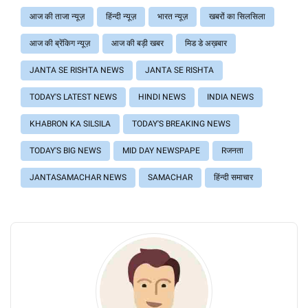
आज की ताजा न्यूज़
हिंन्दी न्यूज़
भारत न्यूज़
खबरों का सिलसिला
आज की ब्रेंकिग न्यूज़
आज की बड़ी खबर
मिड डे अख़बार
JANTA SE RISHTA NEWS
JANTA SE RISHTA
TODAY'S LATEST NEWS
HINDI NEWS
INDIA NEWS
KHABRON KA SILSILA
TODAY'S BREAKING NEWS
TODAY'S BIG NEWS
MID DAY NEWSPAPE
Rजनता
JANTASAMACHAR NEWS
SAMACHAR
हिंन्दी समाचार