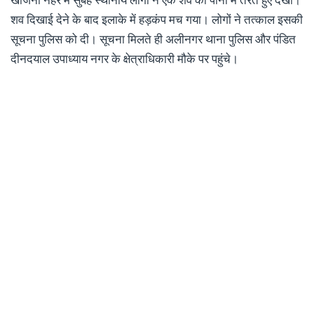
खोजना नहर में सुबह स्थानीय लोगों ने एक शव को पानी में तैरते हुए देखा।
शव दिखाई देने के बाद इलाके में हड़कंप मच गया। लोगों ने तत्काल इसकी
सूचना पुलिस को दी। सूचना मिलते ही अलीनगर थाना पुलिस और पंडित
दीनदयाल उपाध्याय नगर के क्षेत्राधिकारी मौके पर पहुंचे।