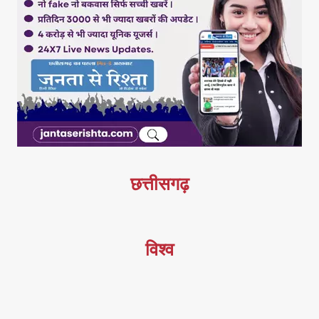
छत्तीसगढ़
विश्व