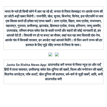
भारत के भले ही किसी कोने में आप रह रहे हों, जनता से रिश्ता वेबसाइट पर आपके राज्य की
हर छोटी-बड़ी खबर मिलेगी। राजनीति, खेल, चुनाव, बिजनेस, सिनेमा, इस प्लैटफॉर्म पर बस
एक क्लिक करते ही हमेशा पाएं ताजा खबरें। उत्तर प्रदेश, बिहार, मध्य प्रदेश, राजस्थान,
महाराष्ट्र, गुजरात, छत्तीसगढ़, झारखंड, हिमाचल प्रदेश, पंजाब, हरियाणा, जम्मू-कश्मीर,
उत्तराखंड, पश्चिम बंगाल समेत देश के बाकी राज्यों और शहरों की कोई जानकारी हो, हम
आपको देते हैं। सियासी रण हो या बजट का मौसम, कहां चल रहा क्या सियासी दांव-पेच,
आपके गांव में किसकी सरकार, हर अपडेट यहां आपको मिलेंगे। तो फिर अपने राज्य की हर
हलचल के लिए जुड़े रहिए जनता से रिश्ता के साथ।
Janta Se Rishta News App: डाउनलोड करें जनता से रिश्ता न्यूज़ एप और पाएँ
हिंदी में ताजा समाचार, छत्तीसगढ़ समेत देश-दुनिया की खबरें, फिल्म और मनोरंजन की खबरें,
बिज़नेस अपडेट्स, जॉब अलर्ट, खेल दुनिया की हलचल, धर्म-कर्म से जुड़ी खबरें, आदि, अभी
डाउनलोड करें!