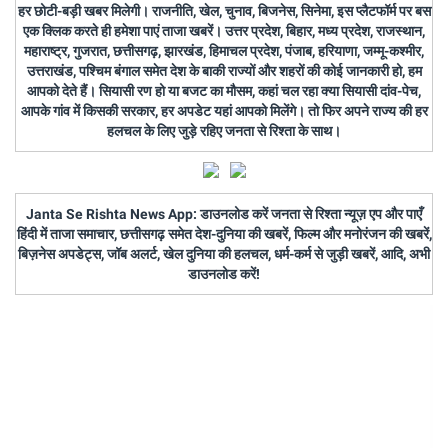
हर छोटी-बड़ी खबर मिलेगी। राजनीति, खेल, चुनाव, बिजनेस, सिनेमा, इस प्लैटफॉर्म पर बस
एक क्लिक करते ही हमेशा पाएं ताजा खबरें। उत्तर प्रदेश, बिहार, मध्य प्रदेश, राजस्थान,
महाराष्ट्र, गुजरात, छत्तीसगढ़, झारखंड, हिमाचल प्रदेश, पंजाब, हरियाणा, जम्मू-कश्मीर,
उत्तराखंड, पश्चिम बंगाल समेत देश के बाकी राज्यों और शहरों की कोई जानकारी हो, हम
आपको देते हैं। सियासी रण हो या बजट का मौसम, कहां चल रहा क्या सियासी दांव-पेच,
आपके गांव में किसकी सरकार, हर अपडेट यहां आपको मिलेंगे। तो फिर अपने राज्य की हर
हलचल के लिए जुड़े रहिए जनता से रिश्ता के साथ।
Janta Se Rishta News App: डाउनलोड करें जनता से रिश्ता न्यूज़ एप और पाएँ
हिंदी में ताजा समाचार, छत्तीसगढ़ समेत देश-दुनिया की खबरें, फिल्म और मनोरंजन की खबरें,
बिज़नेस अपडेट्स, जॉब अलर्ट, खेल दुनिया की हलचल, धर्म-कर्म से जुड़ी खबरें, आदि, अभी
डाउनलोड करें!