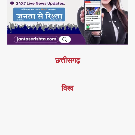
छत्तीसगढ़
विश्व