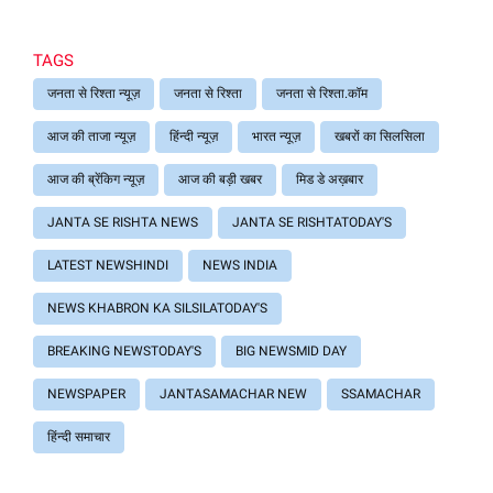
TAGS
जनता से रिश्ता न्यूज़
जनता से रिश्ता
जनता से रिश्ता.कॉम
आज की ताजा न्यूज़
हिंन्दी न्यूज़
भारत न्यूज़
खबरों का सिलसिला
आज की ब्रेंकिग न्यूज़
आज की बड़ी खबर
मिड डे अख़बार
JANTA SE RISHTA NEWS
JANTA SE RISHTATODAY'S
LATEST NEWSHINDI
NEWS INDIA
NEWS KHABRON KA SILSILATODAY'S
BREAKING NEWSTODAY'S
BIG NEWSMID DAY
NEWSPAPER
JANTASAMACHAR NEW
SSAMACHAR
हिंन्दी समाचार