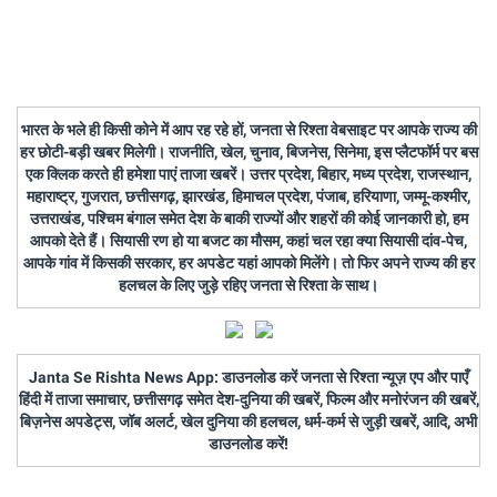
भारत के भले ही किसी कोने में आप रह रहे हों, जनता से रिश्ता वेबसाइट पर आपके राज्य की
हर छोटी-बड़ी खबर मिलेगी। राजनीति, खेल, चुनाव, बिजनेस, सिनेमा, इस प्लैटफॉर्म पर बस
एक क्लिक करते ही हमेशा पाएं ताजा खबरें। उत्तर प्रदेश, बिहार, मध्य प्रदेश, राजस्थान,
महाराष्ट्र, गुजरात, छत्तीसगढ़, झारखंड, हिमाचल प्रदेश, पंजाब, हरियाणा, जम्मू-कश्मीर,
उत्तराखंड, पश्चिम बंगाल समेत देश के बाकी राज्यों और शहरों की कोई जानकारी हो, हम
आपको देते हैं। सियासी रण हो या बजट का मौसम, कहां चल रहा क्या सियासी दांव-पेच,
आपके गांव में किसकी सरकार, हर अपडेट यहां आपको मिलेंगे। तो फिर अपने राज्य की हर
हलचल के लिए जुड़े रहिए जनता से रिश्ता के साथ।
Janta Se Rishta News App: डाउनलोड करें जनता से रिश्ता न्यूज़ एप और पाएँ
हिंदी में ताजा समाचार, छत्तीसगढ़ समेत देश-दुनिया की खबरें, फिल्म और मनोरंजन की खबरें,
बिज़नेस अपडेट्स, जॉब अलर्ट, खेल दुनिया की हलचल, धर्म-कर्म से जुड़ी खबरें, आदि, अभी
डाउनलोड करें!