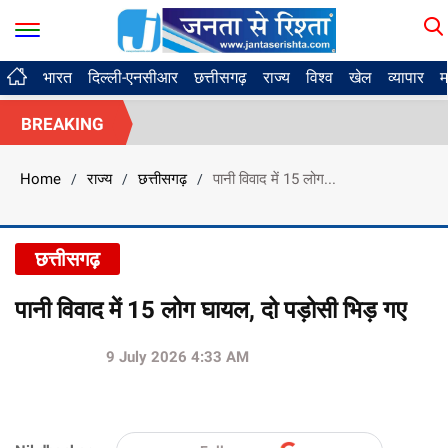
भारत
दिल्ली-एनसीआर
छत्तीसगढ़
राज्य
विश्व
खेल
व्यापार
म
BREAKING
Home
राज्य
छत्तीसगढ़
पानी विवाद में 15 लोग...
/
/
/
छत्तीसगढ़
पानी विवाद में 15 लोग घायल, दो पड़ोसी भिड़ गए
9 July 2026 4:33 AM