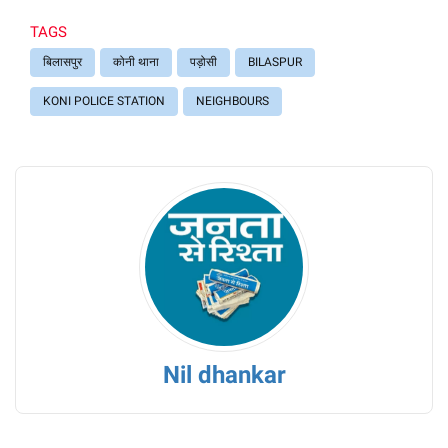
TAGS
बिलासपुर
कोनी थाना
पड़ोसी
BILASPUR
KONI POLICE STATION
NEIGHBOURS
Nil dhankar