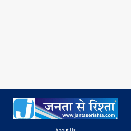
About Us