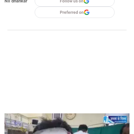
Nil dhankar
Follow us on
Preferred on