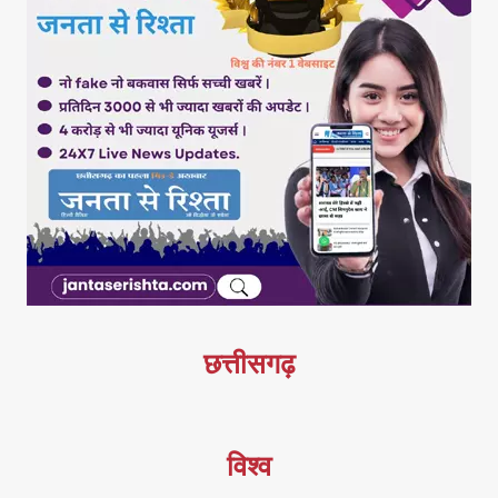
छत्तीसगढ़
विश्व