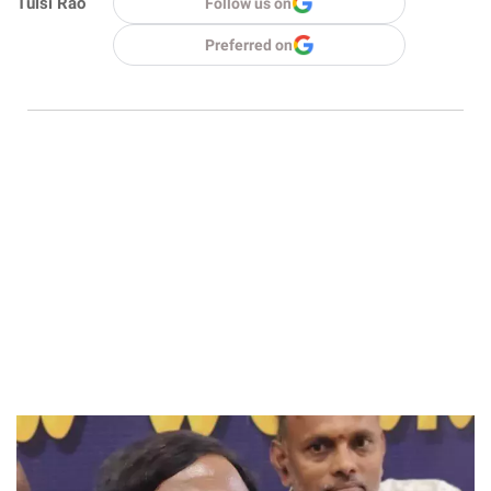
Tulsi Rao
Follow us on
Preferred on