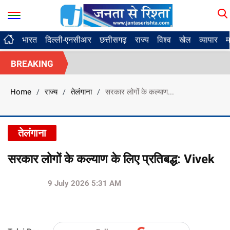
भारत
दिल्ली-एनसीआर
छत्तीसगढ़
राज्य
विश्व
खेल
व्यापार
म
BREAKING
Home
राज्य
तेलंगाना
सरकार लोगों के कल्याण...
/
/
/
तेलंगाना
सरकार लोगों के कल्याण के लिए प्रतिबद्ध: Vivek
9 July 2026 5:31 AM