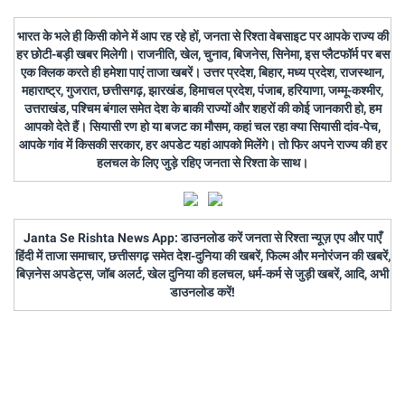
भारत के भले ही किसी कोने में आप रह रहे हों, जनता से रिश्ता वेबसाइट पर आपके राज्य की
हर छोटी-बड़ी खबर मिलेगी। राजनीति, खेल, चुनाव, बिजनेस, सिनेमा, इस प्लैटफॉर्म पर बस
एक क्लिक करते ही हमेशा पाएं ताजा खबरें। उत्तर प्रदेश, बिहार, मध्य प्रदेश, राजस्थान,
महाराष्ट्र, गुजरात, छत्तीसगढ़, झारखंड, हिमाचल प्रदेश, पंजाब, हरियाणा, जम्मू-कश्मीर,
उत्तराखंड, पश्चिम बंगाल समेत देश के बाकी राज्यों और शहरों की कोई जानकारी हो, हम
आपको देते हैं। सियासी रण हो या बजट का मौसम, कहां चल रहा क्या सियासी दांव-पेच,
आपके गांव में किसकी सरकार, हर अपडेट यहां आपको मिलेंगे। तो फिर अपने राज्य की हर
हलचल के लिए जुड़े रहिए जनता से रिश्ता के साथ।
Janta Se Rishta News App: डाउनलोड करें जनता से रिश्ता न्यूज़ एप और पाएँ
हिंदी में ताजा समाचार, छत्तीसगढ़ समेत देश-दुनिया की खबरें, फिल्म और मनोरंजन की खबरें,
बिज़नेस अपडेट्स, जॉब अलर्ट, खेल दुनिया की हलचल, धर्म-कर्म से जुड़ी खबरें, आदि, अभी
डाउनलोड करें!