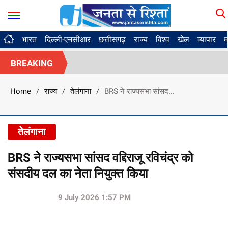
भारत
दिल्ली-एनसीआर
छत्तीसगढ़
राज्य
विश्व
खेल
व्यापार
म
BREAKING
Home
राज्य
तेलंगाना
BRS ने राज्यसभा सांसद...
/
/
/
तेलंगाना
BRS ने राज्यसभा सांसद वद्दिराजू रविचंद्र को
संसदीय दल का नेता नियुक्त किया
9 July 2026 1:57 PM