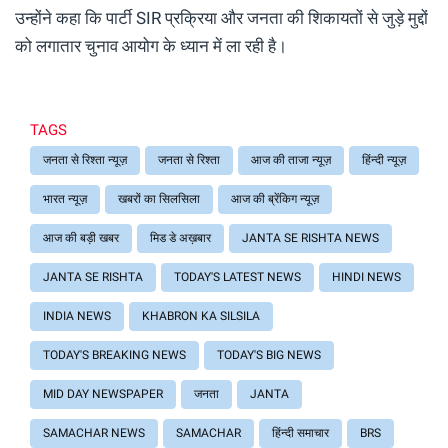
उन्होंने कहा कि पार्टी SIR प्रक्रिया और जनता की शिकायतों से जुड़े मुद्दों
को लगातार चुनाव आयोग के ध्यान में ला रही है।
TAGS
जनता से रिश्ता न्यूज़
जनता से रिश्ता
आज की ताजा न्यूज़
हिंन्दी न्यूज़
भारत न्यूज़
खबरों का सिलसिला
आज की ब्रेंकिग न्यूज़
आज की बड़ी खबर
मिड डे अख़बार
JANTA SE RISHTA NEWS
JANTA SE RISHTA
TODAY'S LATEST NEWS
HINDI NEWS
INDIA NEWS
KHABRON KA SILSILA
TODAY'S BREAKING NEWS
TODAY'S BIG NEWS
MID DAY NEWSPAPER
जनता
JANTA
SAMACHAR NEWS
SAMACHAR
हिंन्दी समाचार
BRS