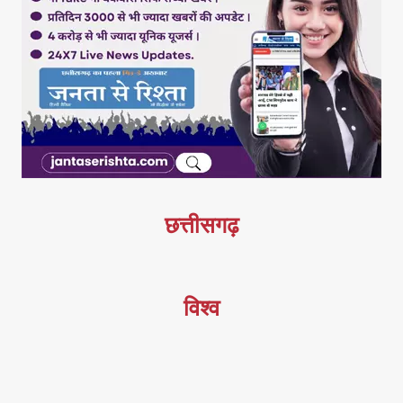
छत्तीसगढ़
विश्व