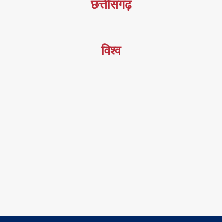
छत्तीसगढ़
विश्व