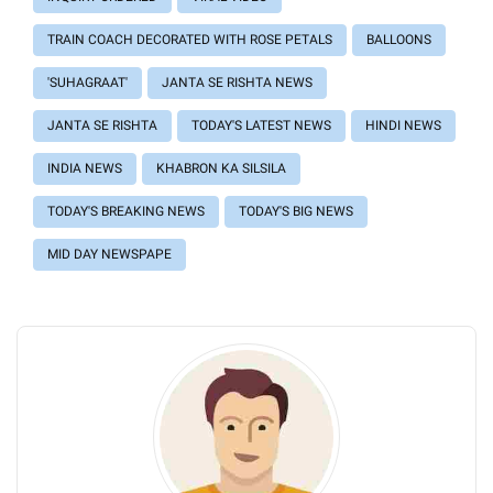
TRAIN COACH DECORATED WITH ROSE PETALS
BALLOONS
'SUHAGRAAT'
JANTA SE RISHTA NEWS
JANTA SE RISHTA
TODAY'S LATEST NEWS
HINDI NEWS
INDIA NEWS
KHABRON KA SILSILA
TODAY'S BREAKING NEWS
TODAY'S BIG NEWS
MID DAY NEWSPAPE