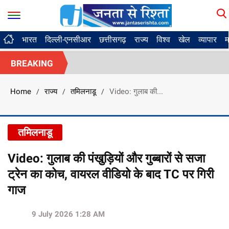
भारत
दिल्ली-एनसीआर
छत्तीसगढ़
राज्य
विश्व
खेल
व्यापार
म
BREAKING
Home
राज्य
तमिलनाडू
Video: गुलाब की...
/
/
/
तमिलनाडू
Video: गुलाब की पंखुड़ियों और गुब्बारों से सजा
ट्रेन का कोच, वायरल वीडियो के बाद TC पर गिरी
गाज
9 July 2026 1:28 AM