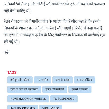
अधिकारियों ने कहा कि टीटीई को डेकोरेटर को ट्रेन में चढ़ने की इजाजत
नहीं देनी चाहिए थी।
रेलवे ने घटना की विभागीय जांच के आदेश दिए हैं और कहा है कि इसके
निष्कर्षों के आधार पर आगे की कार्रवाई की जाएगी। रिपोर्ट में कहा गया है
कि ट्रेन में अनधिकृत प्रवेश के लिए डेकोरेटर के खिलाफ भी कार्रवाई शुरू
की गई थी।
घड़ी
TAGS
हनीमून ऑन व्हील्स
TC सस्पेंड
जांच के आदेश
वायरल वीडियो
ट्रेन के कोच को 'सुहागरात'
गुलाब की पंखुड़ियों
गुब्बारों से सजाया
HONEYMOON ON WHEELS
TC SUSPENDED
INQUIRY ORDERED
VIRAL VIDEO