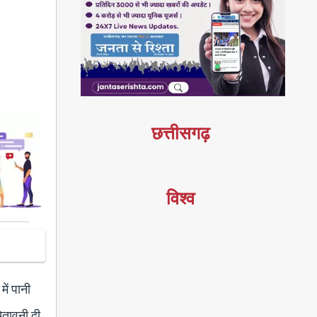
छत्तीसगढ़
विश्व
ें पानी
ेतावनी दी