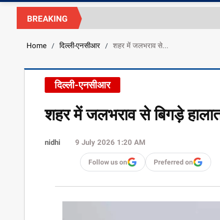
BREAKING
Home
दिल्ली-एनसीआर
शहर में जलभराव से...
/
/
दिल्ली-एनसीआर
शहर में जलभराव से बिगड़े हाला
nidhi
9 July 2026 1:20 AM
Follow us on
Preferred on