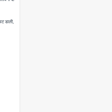
ावट डाली,