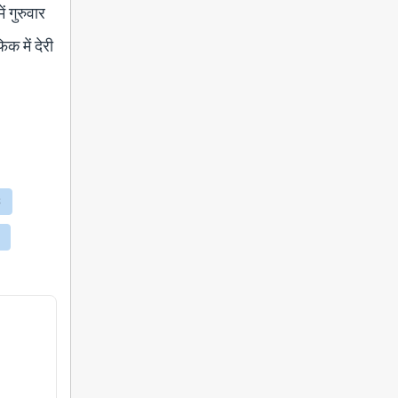
ं गुरुवार
क में देरी
S