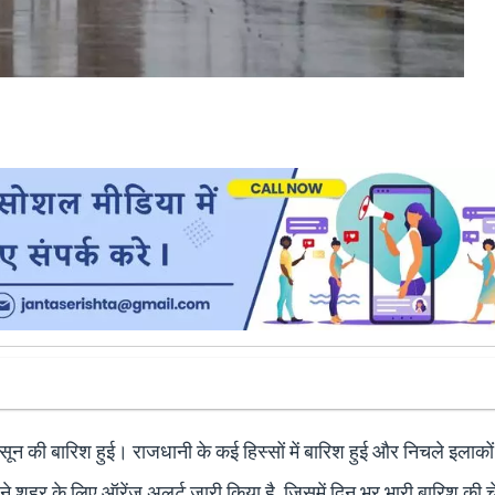
ॉनसून की बारिश हुई। राजधानी के कई हिस्सों में बारिश हुई और निचले इलाकों म
े शहर के लिए ऑरेंज अलर्ट जारी किया है, जिसमें दिन भर भारी बारिश की च