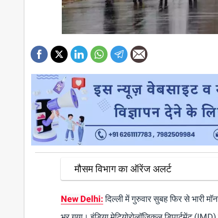
मौसम विभाग का ऑरेंज अलर्ट
New Delhi
:
दिल्ली में गुरुवार सुबह फिर से भारी म
भर गया। इंडिया मेटियोरोलॉजिकल डिपार्टमेंट (IMD) न