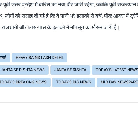
वी उत्तर प्रदेश में बारिश का नया दौर जारी रहेगा, जबकि पूर्वी राजस्थान मे
लोगों को सलाह दी गई है कि वे पानी भरे इलाकों से बचें, पीक आवर्स में ट्रैफि
रीय राजधानी और आस-पास के इलाकों में मॉनसून का मौसम जारी है।
लर्ट
HEAVY RAINS LASH DELHI
JANTA SE RISHTA NEWS
JANTA SE RISHTA
TODAY'S LATEST NEW
TODAY'S BREAKING NEWS
TODAY'S BIG NEWS
MID DAY NEWSPAPE