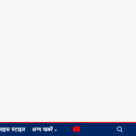
लाइफ स्टाइल
अन्य खबरें