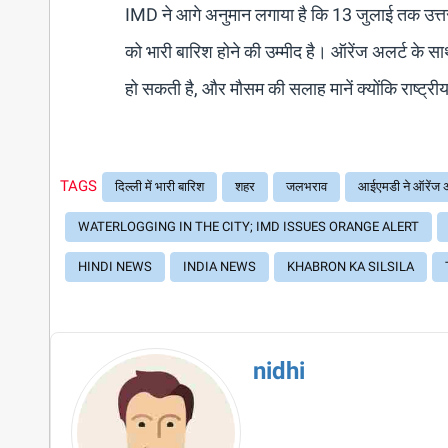
IMD ने आगे अनुमान लगाया है कि 13 जुलाई तक उत्तर-पूर्
को भारी बारिश होने की उम्मीद है। ऑरेंज अलर्ट के साथ, 
हो सकती है, और मौसम की सलाह मानें क्योंकि राष्ट्
TAGS
दिल्ली में भारी बारिश
शहर
जलभराव
आईएमडी ने ऑरेंज अ
WATERLOGGING IN THE CITY; IMD ISSUES ORANGE ALERT
HINDI NEWS
INDIA NEWS
KHABRON KA SILSILA
nidhi