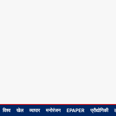
विश्व
खेल
व्यापार
मनोरंजन
EPAPER
प्रौद्योगिकी