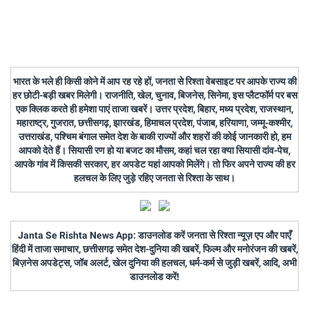
भारत के भले ही किसी कोने में आप रह रहे हों, जनता से रिश्ता वेबसाइट पर आपके राज्य की
हर छोटी-बड़ी खबर मिलेगी। राजनीति, खेल, चुनाव, बिजनेस, सिनेमा, इस प्लैटफॉर्म पर बस
एक क्लिक करते ही हमेशा पाएं ताजा खबरें। उत्तर प्रदेश, बिहार, मध्य प्रदेश, राजस्थान,
महाराष्ट्र, गुजरात, छत्तीसगढ़, झारखंड, हिमाचल प्रदेश, पंजाब, हरियाणा, जम्मू-कश्मीर,
उत्तराखंड, पश्चिम बंगाल समेत देश के बाकी राज्यों और शहरों की कोई जानकारी हो, हम
आपको देते हैं। सियासी रण हो या बजट का मौसम, कहां चल रहा क्या सियासी दांव-पेच,
आपके गांव में किसकी सरकार, हर अपडेट यहां आपको मिलेंगे। तो फिर अपने राज्य की हर
हलचल के लिए जुड़े रहिए जनता से रिश्ता के साथ।
Janta Se Rishta News App: डाउनलोड करें जनता से रिश्ता न्यूज़ एप और पाएँ
हिंदी में ताजा समाचार, छत्तीसगढ़ समेत देश-दुनिया की खबरें, फिल्म और मनोरंजन की खबरें,
बिज़नेस अपडेट्स, जॉब अलर्ट, खेल दुनिया की हलचल, धर्म-कर्म से जुड़ी खबरें, आदि, अभी
डाउनलोड करें!