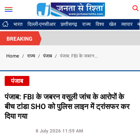
भारत
दिल्ली-एनसीआर
छत्तीसगढ़
राज्य
विश्व
खेल
व्यापार
म
BREAKING
Home
राज्य
पंजाब
पंजाब: FBI के जबरन...
/
/
/
पंजाब
पंजाब: FBI के जबरन वसूली जांच के आरोपों के
बीच टांडा SHO को पुलिस लाइन में ट्रांसफर कर
दिया गया
8 July 2026 11:59 AM