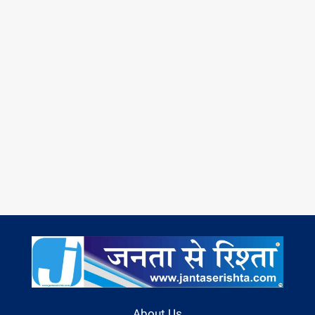
About Us