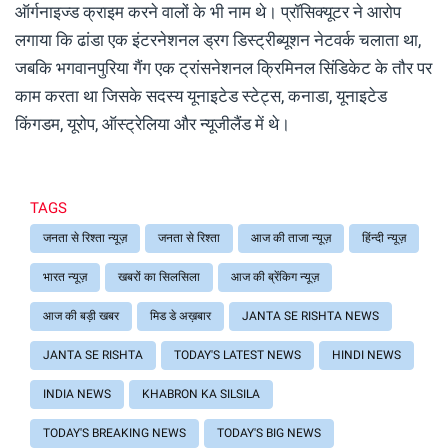
ऑर्गनाइज्ड क्राइम करने वालों के भी नाम थे। प्रॉसिक्यूटर ने आरोप
लगाया कि ढांडा एक इंटरनेशनल ड्रग डिस्ट्रीब्यूशन नेटवर्क चलाता था,
जबकि भगवानपुरिया गैंग एक ट्रांसनेशनल क्रिमिनल सिंडिकेट के तौर पर
काम करता था जिसके सदस्य यूनाइटेड स्टेट्स, कनाडा, यूनाइटेड
किंगडम, यूरोप, ऑस्ट्रेलिया और न्यूजीलैंड में थे।
TAGS
जनता से रिश्ता न्यूज़
जनता से रिश्ता
आज की ताजा न्यूज़
हिंन्दी न्यूज़
भारत न्यूज़
खबरों का सिलसिला
आज की ब्रेंकिग न्यूज़
आज की बड़ी खबर
मिड डे अख़बार
JANTA SE RISHTA NEWS
JANTA SE RISHTA
TODAY'S LATEST NEWS
HINDI NEWS
INDIA NEWS
KHABRON KA SILSILA
TODAY'S BREAKING NEWS
TODAY'S BIG NEWS