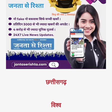
छत्तीसगढ़
विश्व