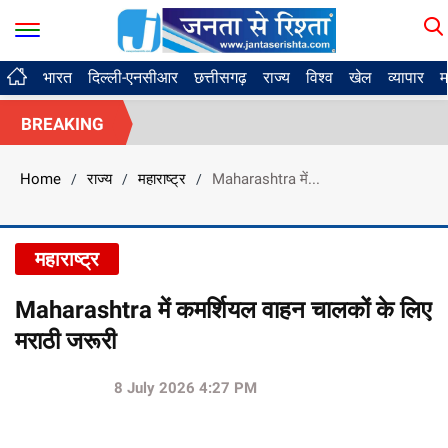
भारत
दिल्ली-एनसीआर
छत्तीसगढ़
राज्य
विश्व
खेल
व्यापार
म
BREAKING
Home
राज्य
महाराष्ट्र
Maharashtra में...
/
/
/
महाराष्ट्र
Maharashtra में कमर्शियल वाहन चालकों के लिए
मराठी जरूरी
8 July 2026 4:27 PM