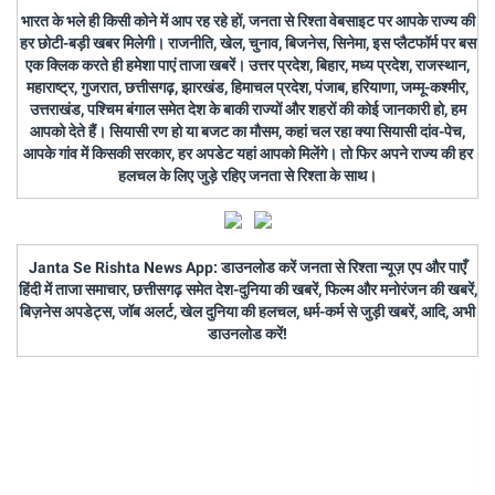
भारत के भले ही किसी कोने में आप रह रहे हों, जनता से रिश्ता वेबसाइट पर आपके राज्य की
हर छोटी-बड़ी खबर मिलेगी। राजनीति, खेल, चुनाव, बिजनेस, सिनेमा, इस प्लैटफॉर्म पर बस
एक क्लिक करते ही हमेशा पाएं ताजा खबरें। उत्तर प्रदेश, बिहार, मध्य प्रदेश, राजस्थान,
महाराष्ट्र, गुजरात, छत्तीसगढ़, झारखंड, हिमाचल प्रदेश, पंजाब, हरियाणा, जम्मू-कश्मीर,
उत्तराखंड, पश्चिम बंगाल समेत देश के बाकी राज्यों और शहरों की कोई जानकारी हो, हम
आपको देते हैं। सियासी रण हो या बजट का मौसम, कहां चल रहा क्या सियासी दांव-पेच,
आपके गांव में किसकी सरकार, हर अपडेट यहां आपको मिलेंगे। तो फिर अपने राज्य की हर
हलचल के लिए जुड़े रहिए जनता से रिश्ता के साथ।
Janta Se Rishta News App: डाउनलोड करें जनता से रिश्ता न्यूज़ एप और पाएँ
हिंदी में ताजा समाचार, छत्तीसगढ़ समेत देश-दुनिया की खबरें, फिल्म और मनोरंजन की खबरें,
बिज़नेस अपडेट्स, जॉब अलर्ट, खेल दुनिया की हलचल, धर्म-कर्म से जुड़ी खबरें, आदि, अभी
डाउनलोड करें!