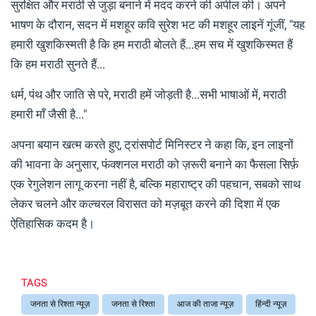
सुरक्षित और मराठी से जुड़ा बनाने में मदद करने की अपील की। अपने
भाषण के दौरान, सदन में मशहूर कवि सुरेश भट की मशहूर लाइनें गूंजीं, "यह
हमारी खुशकिस्मती है कि हम मराठी बोलते हैं...हम सच में खुशकिस्मत हैं
कि हम मराठी सुनते हैं...
धर्म, पंथ और जाति से परे, मराठी हमें जोड़ती है...सभी भाषाओं में, मराठी
हमारी माँ जैसी है..."
अपना बयान खत्म करते हुए, ट्रांसपोर्ट मिनिस्टर ने कहा कि, इन लाइनों
की भावना के अनुसार, फंक्शनल मराठी को ज़रूरी बनाने का फैसला सिर्फ़
एक रेगुलेशन लागू करना नहीं है, बल्कि महाराष्ट्र की पहचान, सबको साथ
लेकर चलने और कल्चरल विरासत को मज़बूत करने की दिशा में एक
ऐतिहासिक कदम है।
TAGS
जनता से रिश्ता न्यूज़
जनता से रिश्ता
आज की ताजा न्यूज़
हिंन्दी न्यूज़