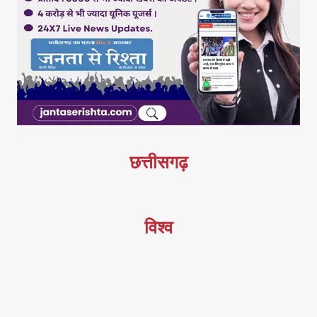
छत्तीसगढ़
विश्व