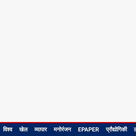
विश्व
खेल
व्यापार
मनोरंजन
EPAPER
प्रौद्योगिकी