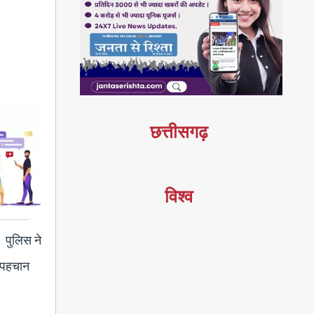
छत्तीसगढ़
विश्व
। पुलिस ने
ी पहचान