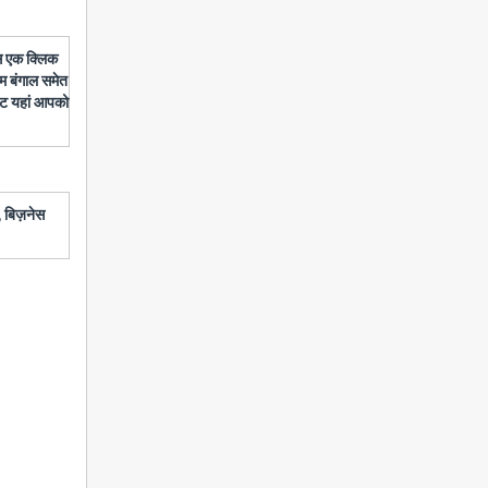
बस एक क्लिक
चिम बंगाल समेत
डेट यहां आपको
 बिज़नेस