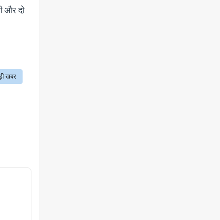
नी और दो
ड़ी खबर