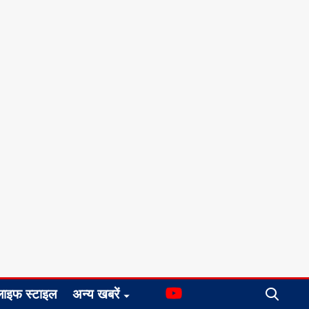
लाइफ स्टाइल
अन्य खबरें