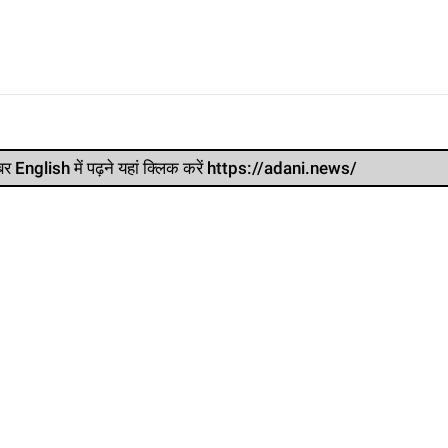
र खबर English में पढ़ने यहां क्लिक करें https://adani.news/