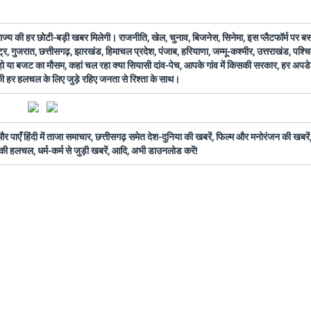
 राज्य की हर छोटी-बड़ी खबर मिलेगी। राजनीति, खेल, चुनाव, बिजनेस, सिनेमा, इस प्लैटफॉर्म पर 
ष्ट्र, गुजरात, छत्तीसगढ़, झारखंड, हिमाचल प्रदेश, पंजाब, हरियाणा, जम्मू-कश्मीर, उत्तराखंड, पश्
 हो या बजट का मौसम, कहां चल रहा क्या सियासी दांव-पेच, आपके गांव में किसकी सरकार, हर अप
 की हर हलचल के लिए जुड़े रहिए जनता से रिश्ता के साथ।
ँ हिंदी में ताजा समाचार, छत्तीसगढ़ समेत देश-दुनिया की खबरें, फिल्म और मनोरंजन की खबरें,
की हलचल, धर्म-कर्म से जुड़ी खबरें, आदि, अभी डाउनलोड करें!