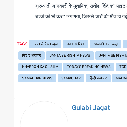
शुरुआती जानकारी के मुताबिक, सतीश शिंदे को लाइट ब
बच्चों को भी करंट लग गया, जिससे चारों की मौत हो ग
TAGS
जनता से रिश्ता न्यूज़
जनता से रिश्ता
आज की ताजा न्यूज़
मिड डे अख़बार
JANTA SE RISHTA NEWS
JANTA SE RISHT
KHABRON KA SILSILA
TODAY'S BREAKING NEWS
TOD
SAMACHAR NEWS
SAMACHAR
हिंन्दी समाचार
MAHA
Gulabi Jagat