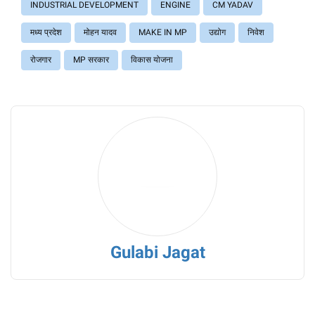
INDUSTRIAL DEVELOPMENT
ENGINE
CM YADAV
मध्य प्रदेश
मोहन यादव
MAKE IN MP
उद्योग
निवेश
रोजगार
MP सरकार
विकास योजना
Gulabi Jagat