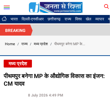
भारत
दिल्ली-एनसीआर
छत्तीसगढ़
राज्य
विश्व
खेल
व्यापार
म
BREAKING
Home
राज्य
मध्य प्रदेश
पीथमपुर बनेगा MP के...
/
/
/
मध्य प्रदेश
पीथमपुर बनेगा MP के औद्योगिक विकास का इंजन:
CM यादव
8 July 2026 4:49 PM