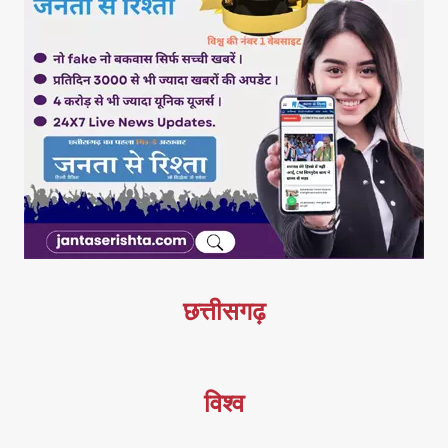
छत्तीसगढ़
विश्व