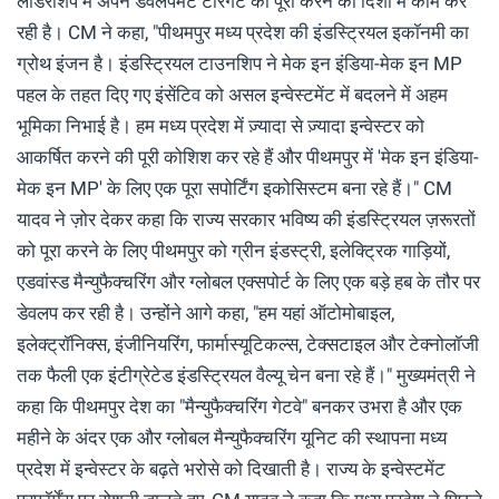
लीडरशिप में अपने डेवलपमेंट टारगेट को पूरा करने की दिशा में काम कर
रही है। CM ने कहा, "पीथमपुर मध्य प्रदेश की इंडस्ट्रियल इकॉनमी का
ग्रोथ इंजन है। इंडस्ट्रियल टाउनशिप ने मेक इन इंडिया-मेक इन MP
पहल के तहत दिए गए इंसेंटिव को असल इन्वेस्टमेंट में बदलने में अहम
भूमिका निभाई है। हम मध्य प्रदेश में ज़्यादा से ज़्यादा इन्वेस्टर को
आकर्षित करने की पूरी कोशिश कर रहे हैं और पीथमपुर में 'मेक इन इंडिया-
मेक इन MP' के लिए एक पूरा सपोर्टिंग इकोसिस्टम बना रहे हैं।" CM
यादव ने ज़ोर देकर कहा कि राज्य सरकार भविष्य की इंडस्ट्रियल ज़रूरतों
को पूरा करने के लिए पीथमपुर को ग्रीन इंडस्ट्री, इलेक्ट्रिक गाड़ियों,
एडवांस्ड मैन्युफैक्चरिंग और ग्लोबल एक्सपोर्ट के लिए एक बड़े हब के तौर पर
डेवलप कर रही है। उन्होंने आगे कहा, "हम यहां ऑटोमोबाइल,
इलेक्ट्रॉनिक्स, इंजीनियरिंग, फार्मास्यूटिकल्स, टेक्सटाइल और टेक्नोलॉजी
तक फैली एक इंटीग्रेटेड इंडस्ट्रियल वैल्यू चेन बना रहे हैं।" मुख्यमंत्री ने
कहा कि पीथमपुर देश का "मैन्युफैक्चरिंग गेटवे" बनकर उभरा है और एक
महीने के अंदर एक और ग्लोबल मैन्युफैक्चरिंग यूनिट की स्थापना मध्य
प्रदेश में इन्वेस्टर के बढ़ते भरोसे को दिखाती है। राज्य के इन्वेस्टमेंट