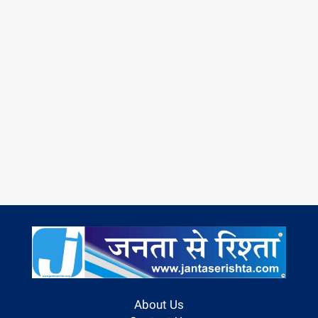
About Us