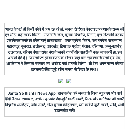
भारत के भले ही किसी कोने में आप रह रहे हों, जनता से रिश्ता वेबसाइट पर आपके राज्य की
हर छोटी-बड़ी खबर मिलेगी। राजनीति, खेल, चुनाव, बिजनेस, सिनेमा, इस प्लैटफॉर्म पर बस
एक क्लिक करते ही हमेशा पाएं ताजा खबरें। उत्तर प्रदेश, बिहार, मध्य प्रदेश, राजस्थान,
महाराष्ट्र, गुजरात, छत्तीसगढ़, झारखंड, हिमाचल प्रदेश, पंजाब, हरियाणा, जम्मू-कश्मीर,
उत्तराखंड, पश्चिम बंगाल समेत देश के बाकी राज्यों और शहरों की कोई जानकारी हो, हम
आपको देते हैं। सियासी रण हो या बजट का मौसम, कहां चल रहा क्या सियासी दांव-पेच,
आपके गांव में किसकी सरकार, हर अपडेट यहां आपको मिलेंगे। तो फिर अपने राज्य की हर
हलचल के लिए जुड़े रहिए जनता से रिश्ता के साथ।
Janta Se Rishta News App: डाउनलोड करें जनता से रिश्ता न्यूज़ एप और पाएँ
हिंदी में ताजा समाचार, छत्तीसगढ़ समेत देश-दुनिया की खबरें, फिल्म और मनोरंजन की खबरें,
बिज़नेस अपडेट्स, जॉब अलर्ट, खेल दुनिया की हलचल, धर्म-कर्म से जुड़ी खबरें, आदि, अभी
डाउनलोड करें!