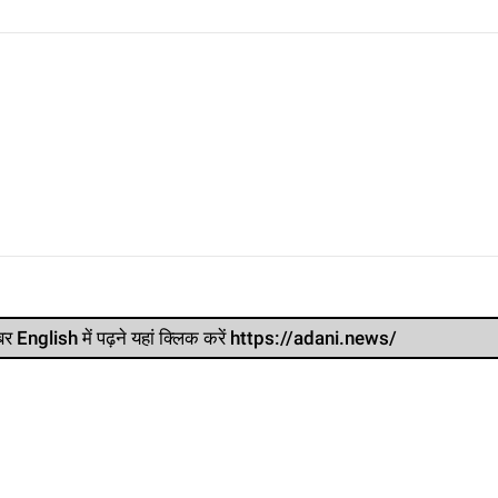
र खबर English में पढ़ने यहां क्लिक करें https://adani.news/