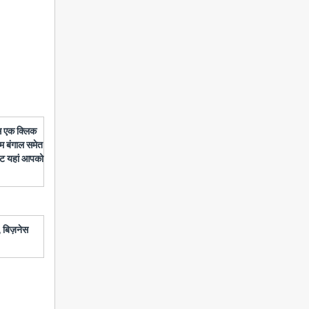
बस एक क्लिक
चिम बंगाल समेत
डेट यहां आपको
 बिज़नेस