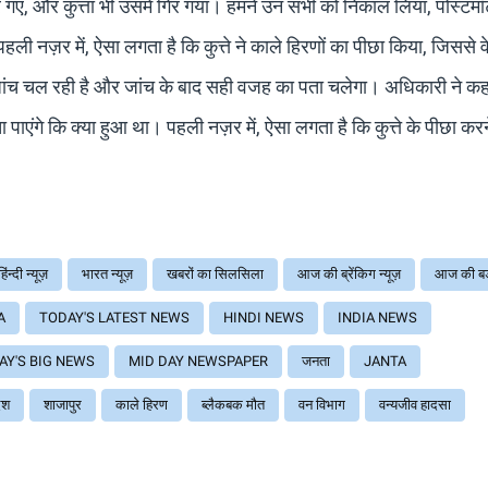
िर गए, और कुत्ता भी उसमें गिर गया। हमने उन सभी को निकाल लिया, पोस्टमॉर
ी नज़र में, ऐसा लगता है कि कुत्ते ने काले हिरणों का पीछा किया, जिससे 
ी जांच चल रही है और जांच के बाद सही वजह का पता चलेगा। अधिकारी ने कह
पाएंगे कि क्या हुआ था। पहली नज़र में, ऐसा लगता है कि कुत्ते के पीछा करन
हिंन्दी न्यूज़
भारत न्यूज़
खबरों का सिलसिला
आज की ब्रेंकिग न्यूज़
आज की ब
A
TODAY'S LATEST NEWS
HINDI NEWS
INDIA NEWS
AY'S BIG NEWS
MID DAY NEWSPAPER
जनता
JANTA
ेश
शाजापुर
काले हिरण
ब्लैकबक मौत
वन विभाग
वन्यजीव हादसा