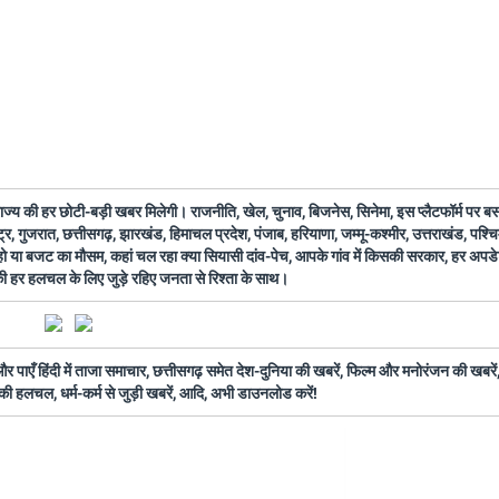
 राज्य की हर छोटी-बड़ी खबर मिलेगी। राजनीति, खेल, चुनाव, बिजनेस, सिनेमा, इस प्लैटफॉर्म पर 
ष्ट्र, गुजरात, छत्तीसगढ़, झारखंड, हिमाचल प्रदेश, पंजाब, हरियाणा, जम्मू-कश्मीर, उत्तराखंड, पश्
 हो या बजट का मौसम, कहां चल रहा क्या सियासी दांव-पेच, आपके गांव में किसकी सरकार, हर अप
 की हर हलचल के लिए जुड़े रहिए जनता से रिश्ता के साथ।
ँ हिंदी में ताजा समाचार, छत्तीसगढ़ समेत देश-दुनिया की खबरें, फिल्म और मनोरंजन की खबरें,
की हलचल, धर्म-कर्म से जुड़ी खबरें, आदि, अभी डाउनलोड करें!