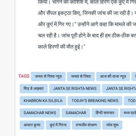
किया। भागने की कोशिश में, काले हिरण एक कुएं में ग
और सैंपल इकट्ठा किए, जिनकी जांच की जा रही है। पहल
और कुएं में गिर गए।" उन्होंने आगे कहा कि मामले क
चल रही है। जांच पूरी होने के बाद ही हम ठीक-ठीक बता 
काले हिरणों की मौत हुई।"
TAGS
जनता से रिश्ता न्यूज़
जनता से रिश्ता
आज की ताजा न्यूज़
मिड डे अख़बार
JANTA SE RISHTA NEWS
JANTA SE RISHT
KHABRON KA SILSILA
TODAY'S BREAKING NEWS
TOD
SAMACHAR NEWS
SAMACHAR
हिंन्दी समाचार
मध्य प्रद
आवारा कुत्ता
कुएं में गिरना
वन्यजीव संरक्षण
जांच शुरू