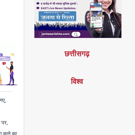
छत्तीसगढ़
विश्व
 गए,
 पर,
कुत्ते का