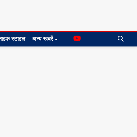
लाइफ स्टाइल
अन्य खबरें