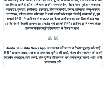
हर छोटी-बड़ी खबर मिलेगी। राजनीति, खेल, चुनाव, बिजनेस, सिनेमा, इस प्लैटफॉर्म पर बस
एक क्लिक करते ही हमेशा पाएं ताजा खबरें। उत्तर प्रदेश, बिहार, मध्य प्रदेश, राजस्थान,
महाराष्ट्र, गुजरात, छत्तीसगढ़, झारखंड, हिमाचल प्रदेश, पंजाब, हरियाणा, जम्मू-कश्मीर,
उत्तराखंड, पश्चिम बंगाल समेत देश के बाकी राज्यों और शहरों की कोई जानकारी हो, हम
आपको देते हैं। सियासी रण हो या बजट का मौसम, कहां चल रहा क्या सियासी दांव-पेच,
आपके गांव में किसकी सरकार, हर अपडेट यहां आपको मिलेंगे। तो फिर अपने राज्य की हर
हलचल के लिए जुड़े रहिए जनता से रिश्ता के साथ।
Janta Se Rishta News App: डाउनलोड करें जनता से रिश्ता न्यूज़ एप और पाएँ
हिंदी में ताजा समाचार, छत्तीसगढ़ समेत देश-दुनिया की खबरें, फिल्म और मनोरंजन की खबरें,
बिज़नेस अपडेट्स, जॉब अलर्ट, खेल दुनिया की हलचल, धर्म-कर्म से जुड़ी खबरें, आदि, अभी
डाउनलोड करें!