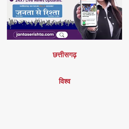
छत्तीसगढ़
विश्व