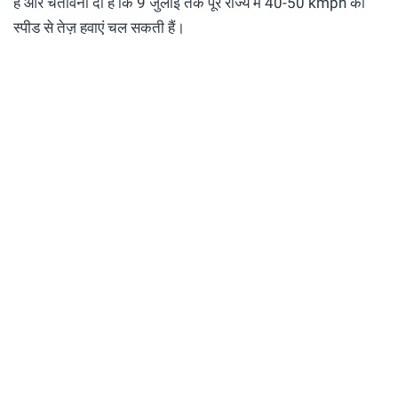
है और चेतावनी दी है कि 9 जुलाई तक पूरे राज्य में 40-50 kmph की
स्पीड से तेज़ हवाएं चल सकती हैं।