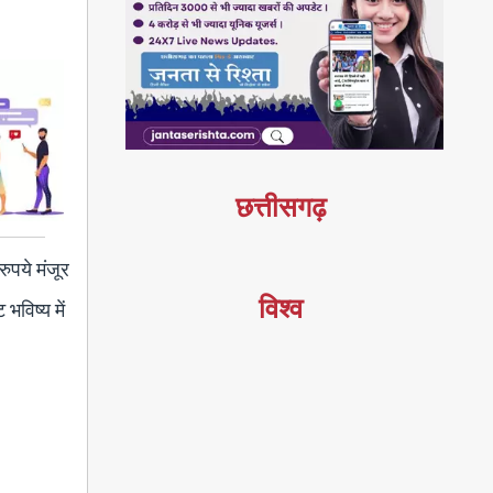
छत्तीसगढ़
रुपये मंजूर
विश्व
भविष्य में