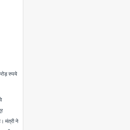
रोड़ रुपये
वे
ूर
 मंत्री ने