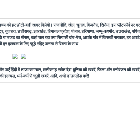
 राज्य की हर छोटी-बड़ी खबर मिलेगी। राजनीति, खेल, चुनाव, बिजनेस, सिनेमा, इस प्लैटफॉर्म पर 
ष्ट्र, गुजरात, छत्तीसगढ़, झारखंड, हिमाचल प्रदेश, पंजाब, हरियाणा, जम्मू-कश्मीर, उत्तराखंड, पश्
 हो या बजट का मौसम, कहां चल रहा क्या सियासी दांव-पेच, आपके गांव में किसकी सरकार, हर अप
 की हर हलचल के लिए जुड़े रहिए जनता से रिश्ता के साथ।
ँ हिंदी में ताजा समाचार, छत्तीसगढ़ समेत देश-दुनिया की खबरें, फिल्म और मनोरंजन की खबरें,
की हलचल, धर्म-कर्म से जुड़ी खबरें, आदि, अभी डाउनलोड करें!