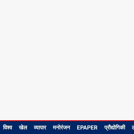
विश्व
खेल
व्यापार
मनोरंजन
EPAPER
प्रौद्योगिकी