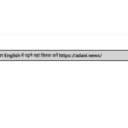
र खबर English में पढ़ने यहां क्लिक करें https://adani.news/