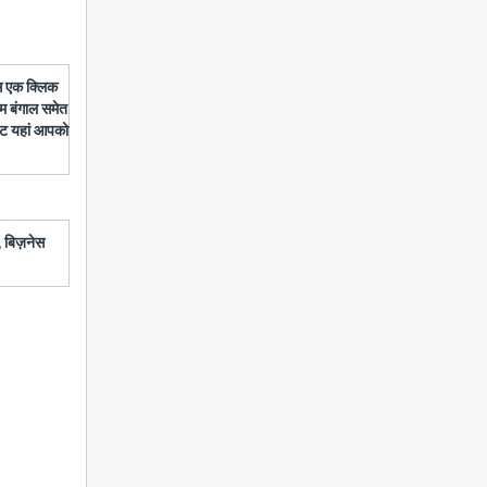
बस एक क्लिक
चिम बंगाल समेत
डेट यहां आपको
 बिज़नेस