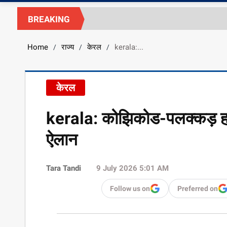
BREAKING
Home
राज्य
केरल
kerala:...
/
/
/
केरल
kerala: कोझिकोड-पलक्कड़ हाईव
ऐलान
Tara Tandi
9 July 2026 5:01 AM
Follow us on
Preferred on