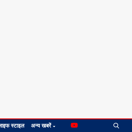
लाइफ स्टाइल
अन्य खबरें