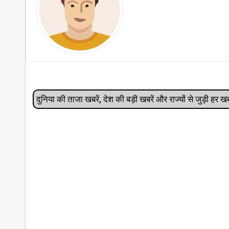
दुनिया की ताजा खबरें, देश की बड़ी खबरें और राज्‍यों से जुड़ी ह