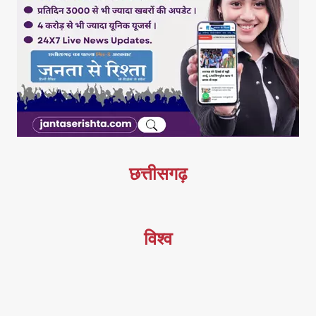
छत्तीसगढ़
विश्व