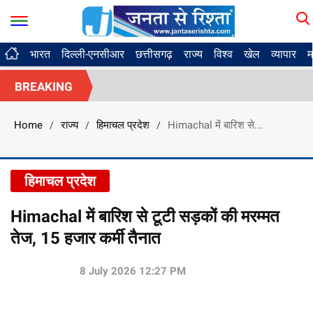
भारत
दिल्ली-एनसीआर
छत्तीसगढ़
राज्य
विश्व
खेल
व्यापार
म
BREAKING
Home
राज्य
हिमाचल प्रदेश
Himachal में बारिश से...
/
/
/
हिमाचल प्रदेश
Himachal में बारिश से टूटी सड़कों की मरम्मत
तेज, 15 हजार कर्मी तैनात
8 July 2026 12:27 PM