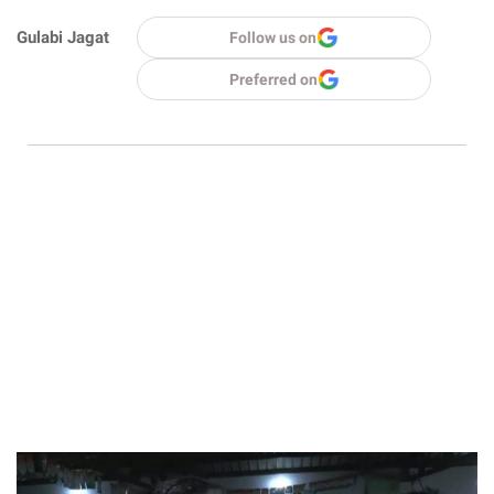
Gulabi Jagat
Follow us on
Preferred on