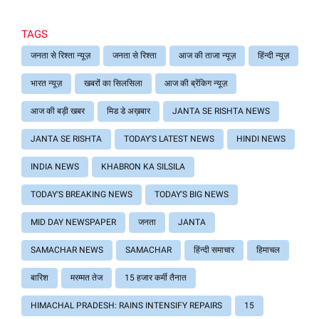
TAGS
जनता से रिश्ता न्यूज़
जनता से रिश्ता
आज की ताजा न्यूज़
हिंन्दी न्यूज़
भारत न्यूज़
खबरों का सिलसिला
आज की ब्रेंकिग न्यूज़
आज की बड़ी खबर
मिड डे अख़बार
JANTA SE RISHTA NEWS
JANTA SE RISHTA
TODAY'S LATEST NEWS
HINDI NEWS
INDIA NEWS
KHABRON KA SILSILA
TODAY'S BREAKING NEWS
TODAY'S BIG NEWS
MID DAY NEWSPAPER
जनता
JANTA
SAMACHAR NEWS
SAMACHAR
हिंन्दी समाचार
हिमाचल
बारिश
मरम्मत तेज
15 हजार कर्मी तैनात
HIMACHAL PRADESH: RAINS INTENSIFY REPAIRS
15