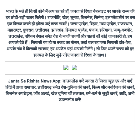
भारत के भले ही किसी कोने में आप रह रहे हों, जनता से रिश्ता वेबसाइट पर आपके राज्य की
हर छोटी-बड़ी खबर मिलेगी। राजनीति, खेल, चुनाव, बिजनेस, सिनेमा, इस प्लैटफॉर्म पर बस
एक क्लिक करते ही हमेशा पाएं ताजा खबरें। उत्तर प्रदेश, बिहार, मध्य प्रदेश, राजस्थान,
महाराष्ट्र, गुजरात, छत्तीसगढ़, झारखंड, हिमाचल प्रदेश, पंजाब, हरियाणा, जम्मू-कश्मीर,
उत्तराखंड, पश्चिम बंगाल समेत देश के बाकी राज्यों और शहरों की कोई जानकारी हो, हम
आपको देते हैं। सियासी रण हो या बजट का मौसम, कहां चल रहा क्या सियासी दांव-पेच,
आपके गांव में किसकी सरकार, हर अपडेट यहां आपको मिलेंगे। तो फिर अपने राज्य की हर
हलचल के लिए जुड़े रहिए जनता से रिश्ता के साथ।
Janta Se Rishta News App: डाउनलोड करें जनता से रिश्ता न्यूज़ एप और पाएँ
हिंदी में ताजा समाचार, छत्तीसगढ़ समेत देश-दुनिया की खबरें, फिल्म और मनोरंजन की खबरें,
बिज़नेस अपडेट्स, जॉब अलर्ट, खेल दुनिया की हलचल, धर्म-कर्म से जुड़ी खबरें, आदि, अभी
डाउनलोड करें!