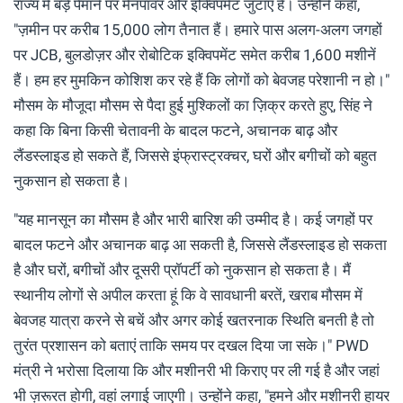
राज्य में बड़े पैमाने पर मैनपावर और इक्विपमेंट जुटाए हैं। उन्होंने कहा,
"ज़मीन पर करीब 15,000 लोग तैनात हैं। हमारे पास अलग-अलग जगहों
पर JCB, बुलडोज़र और रोबोटिक इक्विपमेंट समेत करीब 1,600 मशीनें
हैं। हम हर मुमकिन कोशिश कर रहे हैं कि लोगों को बेवजह परेशानी न हो।"
मौसम के मौजूदा मौसम से पैदा हुई मुश्किलों का ज़िक्र करते हुए, सिंह ने
कहा कि बिना किसी चेतावनी के बादल फटने, अचानक बाढ़ और
लैंडस्लाइड हो सकते हैं, जिससे इंफ्रास्ट्रक्चर, घरों और बगीचों को बहुत
नुकसान हो सकता है।
"यह मानसून का मौसम है और भारी बारिश की उम्मीद है। कई जगहों पर
बादल फटने और अचानक बाढ़ आ सकती है, जिससे लैंडस्लाइड हो सकता
है और घरों, बगीचों और दूसरी प्रॉपर्टी को नुकसान हो सकता है। मैं
स्थानीय लोगों से अपील करता हूं कि वे सावधानी बरतें, खराब मौसम में
बेवजह यात्रा करने से बचें और अगर कोई खतरनाक स्थिति बनती है तो
तुरंत प्रशासन को बताएं ताकि समय पर दखल दिया जा सके।" PWD
मंत्री ने भरोसा दिलाया कि और मशीनरी भी किराए पर ली गई है और जहां
भी ज़रूरत होगी, वहां लगाई जाएगी। उन्होंने कहा, "हमने और मशीनरी हायर