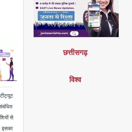
छत्तीसगढ़
विश्व
स्टीट्यूट
संबंधित
शियों से
ा। इसका