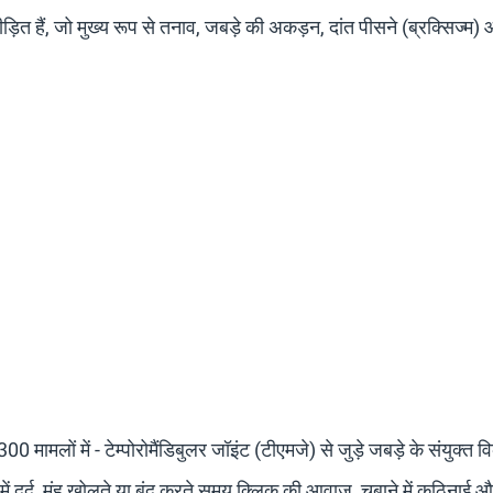
ड़ित हैं, जो मुख्य रूप से तनाव, जबड़े की अकड़न, दांत पीसने (ब्रक्सिज्म)
।
0 मामलों में - टेम्पोरोमैंडिबुलर जॉइंट (टीएमजे) से जुड़े जबड़े के संयुक्त व
ें दर्द, मुंह खोलते या बंद करते समय क्लिक की आवाज, चबाने में कठिनाई औ