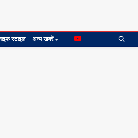
लाइफ स्टाइल
अन्य खबरें