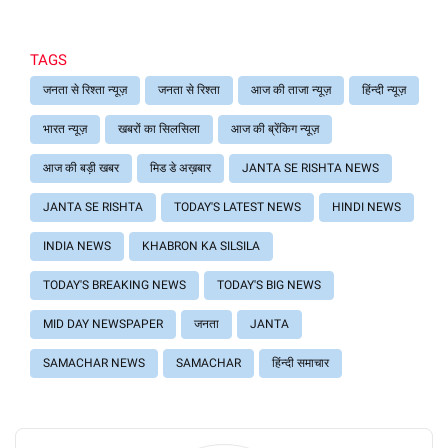
TAGS
जनता से रिश्ता न्यूज़
जनता से रिश्ता
आज की ताजा न्यूज़
हिंन्दी न्यूज़
भारत न्यूज़
खबरों का सिलसिला
आज की ब्रेंकिग न्यूज़
आज की बड़ी खबर
मिड डे अख़बार
JANTA SE RISHTA NEWS
JANTA SE RISHTA
TODAY'S LATEST NEWS
HINDI NEWS
INDIA NEWS
KHABRON KA SILSILA
TODAY'S BREAKING NEWS
TODAY'S BIG NEWS
MID DAY NEWSPAPER
जनता
JANTA
SAMACHAR NEWS
SAMACHAR
हिंन्दी समाचार