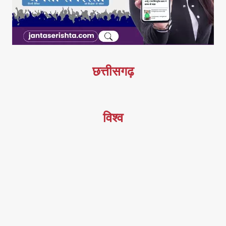
छत्तीसगढ़
विश्व