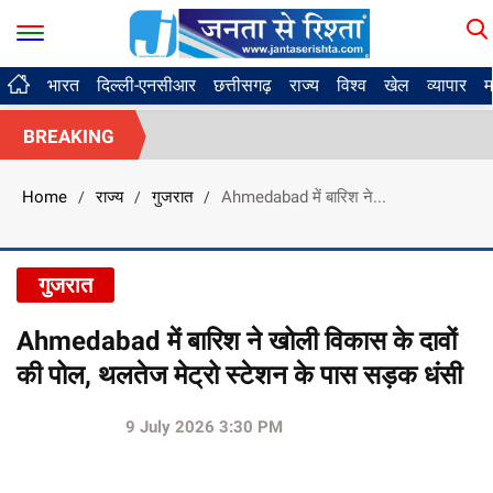
भारत
दिल्ली-एनसीआर
छत्तीसगढ़
राज्य
विश्व
खेल
व्यापार
म
BREAKING
Home
राज्य
गुजरात
Ahmedabad में बारिश ने...
/
/
/
गुजरात
Ahmedabad में बारिश ने खोली विकास के दावों
की पोल, थलतेज मेट्रो स्टेशन के पास सड़क धंसी
9 July 2026 3:30 PM