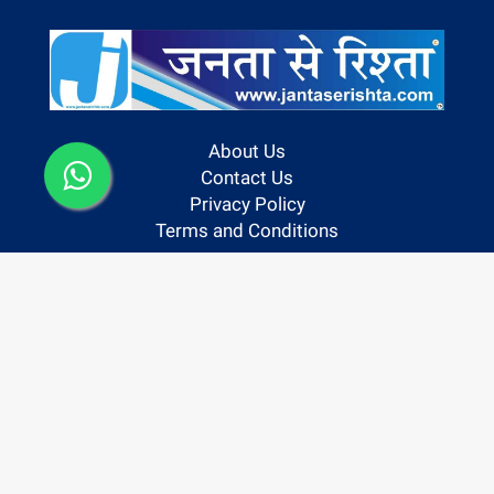
About Us
Contact Us
Privacy Policy
Terms and Conditions
Follow us On:
Copyright @ 2024 | Janta Se Rishta
Powered By Hocalwire