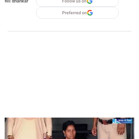
Nil dhankar
Follow us on
Preferred on