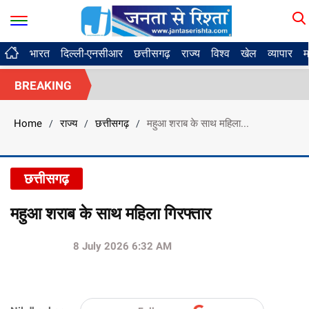
भारत
दिल्ली-एनसीआर
छत्तीसगढ़
राज्य
विश्व
खेल
व्यापार
म
BREAKING
Home
राज्य
छत्तीसगढ़
महुआ शराब के साथ महिला...
/
/
/
छत्तीसगढ़
महुआ शराब के साथ महिला गिरफ्तार
8 July 2026 6:32 AM