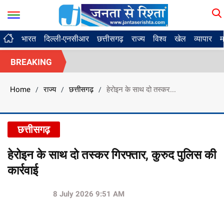
भारत
दिल्ली-एनसीआर
छत्तीसगढ़
राज्य
विश्व
खेल
व्यापार
म
BREAKING
Home
राज्य
छत्तीसगढ़
हेरोइन के साथ दो तस्कर...
/
/
/
छत्तीसगढ़
हेरोइन के साथ दो तस्कर गिरफ्तार, कुरुद पुलिस की
कार्रवाई
8 July 2026 9:51 AM