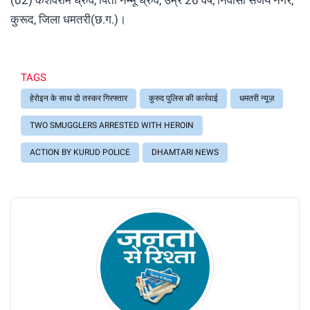
(02) केशवराम ध्रुव, पिता नम्मू ध्रुव, उम्र 26 वर्ष, निवासी संजय नगर,
कुरूद, जिला धमतरी(छ.ग.)।
TAGS
हेरोइन के साथ दो तस्कर गिरफ्तार
कुरुद पुलिस की कार्रवाई
धमतरी न्यूज़
TWO SMUGGLERS ARRESTED WITH HEROIN
ACTION BY KURUD POLICE
DHAMTARI NEWS