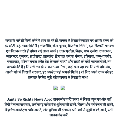
भारत के भले ही किसी कोने में आप रह रहे हों, जनता से रिश्ता वेबसाइट पर आपके राज्य की
हर छोटी-बड़ी खबर मिलेगी। राजनीति, खेल, चुनाव, बिजनेस, सिनेमा, इस प्लैटफॉर्म पर बस
एक क्लिक करते ही हमेशा पाएं ताजा खबरें। उत्तर प्रदेश, बिहार, मध्य प्रदेश, राजस्थान,
महाराष्ट्र, गुजरात, छत्तीसगढ़, झारखंड, हिमाचल प्रदेश, पंजाब, हरियाणा, जम्मू-कश्मीर,
उत्तराखंड, पश्चिम बंगाल समेत देश के बाकी राज्यों और शहरों की कोई जानकारी हो, हम
आपको देते हैं। सियासी रण हो या बजट का मौसम, कहां चल रहा क्या सियासी दांव-पेच,
आपके गांव में किसकी सरकार, हर अपडेट यहां आपको मिलेंगे। तो फिर अपने राज्य की हर
हलचल के लिए जुड़े रहिए जनता से रिश्ता के साथ।
Janta Se Rishta News App: डाउनलोड करें जनता से रिश्ता न्यूज़ एप और पाएँ
हिंदी में ताजा समाचार, छत्तीसगढ़ समेत देश-दुनिया की खबरें, फिल्म और मनोरंजन की खबरें,
बिज़नेस अपडेट्स, जॉब अलर्ट, खेल दुनिया की हलचल, धर्म-कर्म से जुड़ी खबरें, आदि, अभी
डाउनलोड करें!