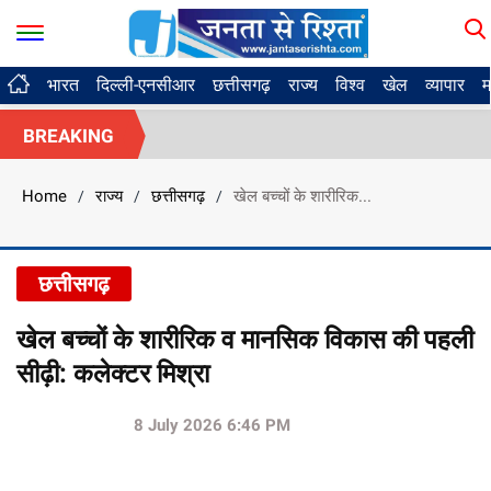
भारत
दिल्ली-एनसीआर
छत्तीसगढ़
राज्य
विश्व
खेल
व्यापार
म
BREAKING
Home
राज्य
छत्तीसगढ़
खेल बच्चों के शारीरिक...
/
/
/
छत्तीसगढ़
खेल बच्चों के शारीरिक व मानसिक विकास की पहली
सीढ़ी: कलेक्टर मिश्रा
8 July 2026 6:46 PM