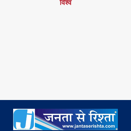
विश्व