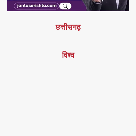
छत्तीसगढ़
विश्व