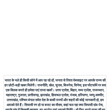
भारत के भले ही किसी कोने में आप रह रहे हों, जनता से रिश्ता वेबसाइट पर आपके राज्य की
हर छोटी-बड़ी खबर मिलेगी। राजनीति, खेल, चुनाव, बिजनेस, सिनेमा, इस प्लैटफॉर्म पर बस
एक क्लिक करते ही हमेशा पाएं ताजा खबरें। उत्तर प्रदेश, बिहार, मध्य प्रदेश, राजस्थान,
महाराष्ट्र, गुजरात, छत्तीसगढ़, झारखंड, हिमाचल प्रदेश, पंजाब, हरियाणा, जम्मू-कश्मीर,
उत्तराखंड, पश्चिम बंगाल समेत देश के बाकी राज्यों और शहरों की कोई जानकारी हो, हम
आपको देते हैं। सियासी रण हो या बजट का मौसम, कहां चल रहा क्या सियासी दांव-पेच,
आपके गांव में किसकी सरकार, हर अपडेट यहां आपको मिलेंगे। तो फिर अपने राज्य की हर