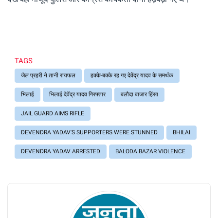
TAGS
जेल प्रहरी ने तानी रायफल
हक्के-बक्के रह गए देवेंद्र यादव के समर्थक
भिलाई
भिलाई देवेंद्र यादव गिरफ्तार
बलौदा बाजार हिंसा
JAIL GUARD AIMS RIFLE
DEVENDRA YADAV'S SUPPORTERS WERE STUNNED
BHILAI
DEVENDRA YADAV ARRESTED
BALODA BAZAR VIOLENCE