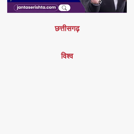
छत्तीसगढ़
विश्व