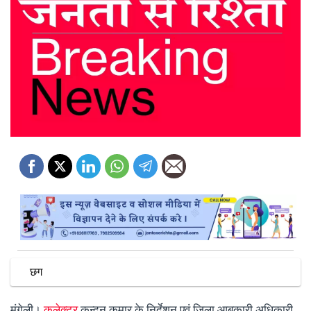
छग
मुंगेली।
कलेक्टर
कुन्दन कुमार के निर्देशन एवं जिला आबकारी अधिकारी