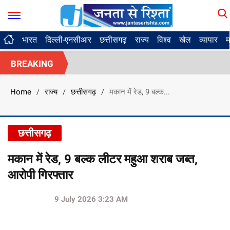
भारत
दिल्ली-एनसीआर
छत्तीसगढ़
राज्य
विश्व
खेल
व्यापार
म
BREAKING
Home
राज्य
छत्तीसगढ़
मकान में रेड, 9 बल्क...
/
/
/
छत्तीसगढ़
मकान में रेड, 9 बल्क लीटर महुआ शराब जब्त,
आरोपी गिरफ्तार
9 July 2026 3:23 AM