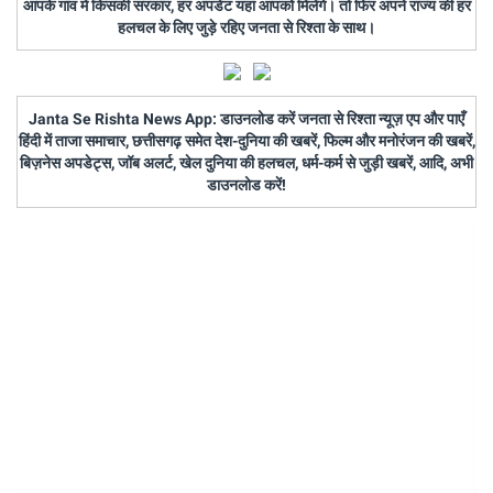
आपके गांव में किसकी सरकार, हर अपडेट यहां आपको मिलेंगे। तो फिर अपने राज्य की हर
हलचल के लिए जुड़े रहिए जनता से रिश्ता के साथ।
Janta Se Rishta News App: डाउनलोड करें जनता से रिश्ता न्यूज़ एप और पाएँ
हिंदी में ताजा समाचार, छत्तीसगढ़ समेत देश-दुनिया की खबरें, फिल्म और मनोरंजन की खबरें,
बिज़नेस अपडेट्स, जॉब अलर्ट, खेल दुनिया की हलचल, धर्म-कर्म से जुड़ी खबरें, आदि, अभी
डाउनलोड करें!