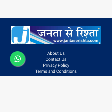
About Us
Contact Us
Privacy Policy
Terms and Conditions
Follow us On:
Copyright @ 2024 | Janta Se Rishta
Powered By Hocalwire