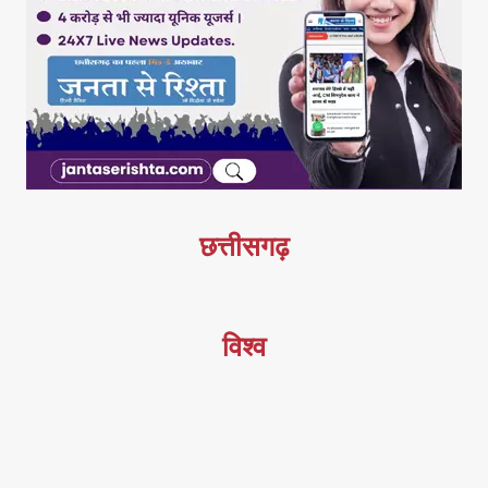
छत्तीसगढ़
विश्व