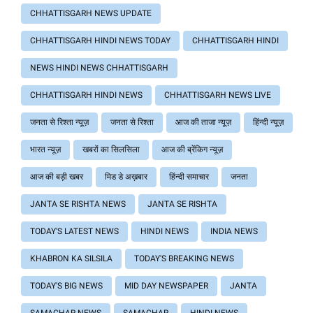
CHHATTISGARH NEWS UPDATE
CHHATTISGARH HINDI NEWS TODAY
CHHATTISGARH HINDI
NEWS HINDI NEWS CHHATTISGARH
CHHATTISGARH HINDI NEWS
CHHATTISGARH NEWS LIVE
जनता से रिश्ता न्यूज़
जनता से रिश्ता
आज की ताजा न्यूज़
हिंन्दी न्यूज़
भारत न्यूज़
खबरों का सिलसिला
आज की ब्रेंकिग न्यूज़
आज की बड़ी खबर
मिड डे अख़बार
हिंन्दी समाचार
जनता
JANTA SE RISHTA NEWS
JANTA SE RISHTA
TODAY'S LATEST NEWS
HINDI NEWS
INDIA NEWS
KHABRON KA SILSILA
TODAY'S BREAKING NEWS
TODAY'S BIG NEWS
MID DAY NEWSPAPER
JANTA