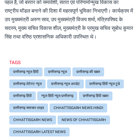
पहल है, जो बस्तर को समावेशी, सतत एवं परिणामोन्मुख विकास का
राष्ट्रीय मॉडल बनाने की दिशा में महत्वपूर्ण भूमिका निभाएगी। कार्यक्रम में
उप मुख्यमंत्री अरुण साव, उप मुख्यमंत्री विजय शर्मा, मंत्रिपरिषद के
सदस्य, मुख्य सचिव विकास शील, मुख्यमंत्री के प्रमुख सचिव सुबोध कुमार
सिंह तथा वरिष्ठ प्रशासनिक अधिकारी उपस्थित थे।
TAGS
छत्तीसगढ़ न्यूज हिंदी
छत्तीसगढ़ न्यूज
छत्तीसगढ़ की खबर
छत्तीसगढ़ लेटेस्ट न्यूज
छत्तीसगढ़ न्यूज अपडेट
छत्तीसगढ़ हिंदी न्यूज टुडे
छत्तीसगढ़ हिंदी
न्यूज हिंदी न्यूज छत्तीसगढ़
छत्तीसगढ़ हिंदी खबर
छत्तीसगढ़ समाचार लाइव
CHHATTISGARH NEWS HINDI
CHHATTISGARH NEWS
NEWS OF CHHATTISGARH
CHHATTISGARH LATEST NEWS