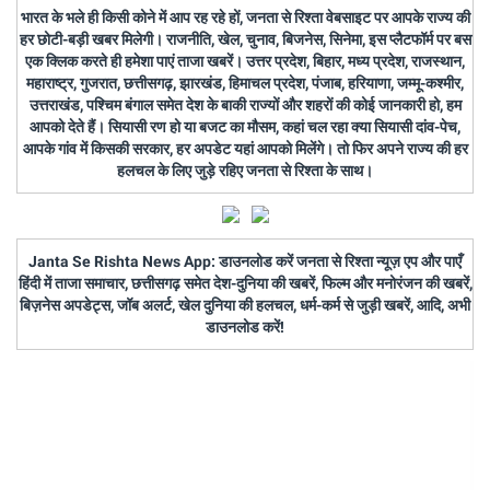
भारत के भले ही किसी कोने में आप रह रहे हों, जनता से रिश्ता वेबसाइट पर आपके राज्य की
हर छोटी-बड़ी खबर मिलेगी। राजनीति, खेल, चुनाव, बिजनेस, सिनेमा, इस प्लैटफॉर्म पर बस
एक क्लिक करते ही हमेशा पाएं ताजा खबरें। उत्तर प्रदेश, बिहार, मध्य प्रदेश, राजस्थान,
महाराष्ट्र, गुजरात, छत्तीसगढ़, झारखंड, हिमाचल प्रदेश, पंजाब, हरियाणा, जम्मू-कश्मीर,
उत्तराखंड, पश्चिम बंगाल समेत देश के बाकी राज्यों और शहरों की कोई जानकारी हो, हम
आपको देते हैं। सियासी रण हो या बजट का मौसम, कहां चल रहा क्या सियासी दांव-पेच,
आपके गांव में किसकी सरकार, हर अपडेट यहां आपको मिलेंगे। तो फिर अपने राज्य की हर
हलचल के लिए जुड़े रहिए जनता से रिश्ता के साथ।
Janta Se Rishta News App: डाउनलोड करें जनता से रिश्ता न्यूज़ एप और पाएँ
हिंदी में ताजा समाचार, छत्तीसगढ़ समेत देश-दुनिया की खबरें, फिल्म और मनोरंजन की खबरें,
बिज़नेस अपडेट्स, जॉब अलर्ट, खेल दुनिया की हलचल, धर्म-कर्म से जुड़ी खबरें, आदि, अभी
डाउनलोड करें!