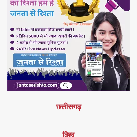
छत्तीसगढ़
विश्व