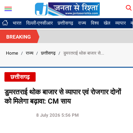
भारत
दिल्ली-एनसीआर
छत्तीसगढ़
राज्य
विश्व
खेल
व्यापार
म
BREAKING
Home
राज्य
छत्तीसगढ़
डुमरतराई थोक बाजार से...
/
/
/
छत्तीसगढ़
डुमरतराई थोक बाजार से व्यापार एवं राेजगार दोनों
को मिलेगा बढ़ावा: CM साय
8 July 2026 5:56 PM