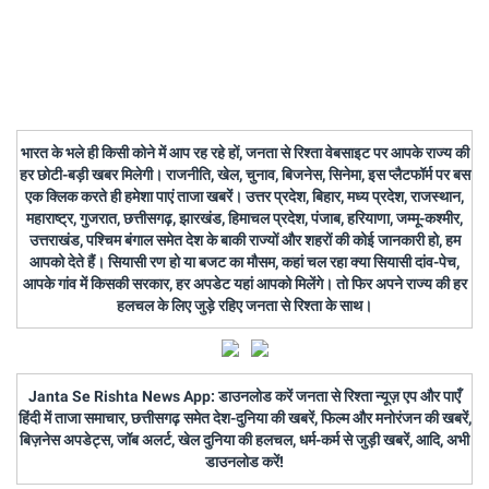
भारत के भले ही किसी कोने में आप रह रहे हों, जनता से रिश्ता वेबसाइट पर आपके राज्य की
हर छोटी-बड़ी खबर मिलेगी। राजनीति, खेल, चुनाव, बिजनेस, सिनेमा, इस प्लैटफॉर्म पर बस
एक क्लिक करते ही हमेशा पाएं ताजा खबरें। उत्तर प्रदेश, बिहार, मध्य प्रदेश, राजस्थान,
महाराष्ट्र, गुजरात, छत्तीसगढ़, झारखंड, हिमाचल प्रदेश, पंजाब, हरियाणा, जम्मू-कश्मीर,
उत्तराखंड, पश्चिम बंगाल समेत देश के बाकी राज्यों और शहरों की कोई जानकारी हो, हम
आपको देते हैं। सियासी रण हो या बजट का मौसम, कहां चल रहा क्या सियासी दांव-पेच,
आपके गांव में किसकी सरकार, हर अपडेट यहां आपको मिलेंगे। तो फिर अपने राज्य की हर
हलचल के लिए जुड़े रहिए जनता से रिश्ता के साथ।
Janta Se Rishta News App: डाउनलोड करें जनता से रिश्ता न्यूज़ एप और पाएँ
हिंदी में ताजा समाचार, छत्तीसगढ़ समेत देश-दुनिया की खबरें, फिल्म और मनोरंजन की खबरें,
बिज़नेस अपडेट्स, जॉब अलर्ट, खेल दुनिया की हलचल, धर्म-कर्म से जुड़ी खबरें, आदि, अभी
डाउनलोड करें!