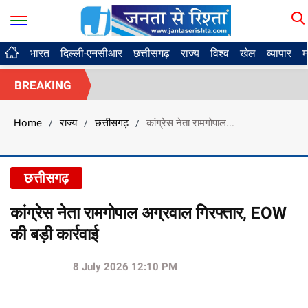
भारत
दिल्ली-एनसीआर
छत्तीसगढ़
राज्य
विश्व
खेल
व्यापार
म
BREAKING
Home
राज्य
छत्तीसगढ़
कांग्रेस नेता रामगोपाल...
/
/
/
छत्तीसगढ़
कांग्रेस नेता रामगोपाल अग्रवाल गिरफ्तार, EOW
की बड़ी कार्रवाई
8 July 2026 12:10 PM