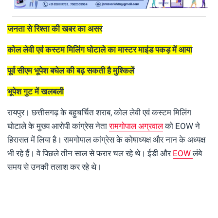
जनता से रिश्ता की खबर का असर
कोल लेवी एवं कस्टम मिलिंग घोटाले का मास्टर माइंड पकड़ में आया
पूर्व सीएम भूपेश बघेल की बढ़ सकती है मुश्किलें
भूपेश गुट में खलबली
रायपुर। छत्तीसगढ़ के बहुचर्चित शराब, कोल लेवी एवं कस्टम मिलिंग
घोटाले के मुख्य आरोपी कांग्रेस नेता
रामगोपाल अग्रवाल
को EOW ने
हिरासत में लिया है। रामगोपाल कांग्रेस के कोषाध्यक्ष और नान के अध्यक्ष
भी रहे हैं। वे पिछले तीन साल से फरार चल रहे थे। ईडी और
EOW
लंबे
समय से उनकी तलाश कर रहे थे।