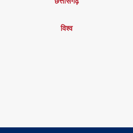
छत्तीसगढ़
विश्व