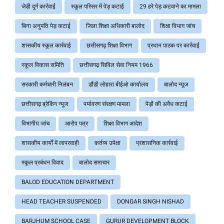
जेडी दुर्ग कार्रवाई
स्कूल परिसर में पेड़ कटाई
29 हरे पेड़ कटवाने का मामला
बिना अनुमति पेड़ कटाई
जिला शिक्षा अधिकारी बालोद
शिक्षा विभाग जांच
शासकीय स्कूल कार्रवाई
छत्तीसगढ़ शिक्षा विभाग
प्रधान पाठक पर कार्रवाई
स्कूल विकास समिति
छत्तीसगढ़ सिविल सेवा नियम 1966
सरकारी कर्मचारी निलंबन
डौंडी लोहारा बीईओ कार्यालय
बालोद न्यूज
छत्तीसगढ़ ब्रेकिंग न्यूज
पर्यावरण संरक्षण मामला
पेड़ों की अवैध कटाई
विभागीय जांच
आरोप पत्र
शिक्षा विभाग आदेश
शासकीय कार्यों में लापरवाही
कर्तव्य उपेक्षा
प्रशासनिक कार्रवाई
स्कूल प्रबंधन विवाद
बालोद समाचार
BALOD EDUCATION DEPARTMENT
HEAD TEACHER SUSPENDED
DONGAR SINGH NISHAD
BARJHUM SCHOOL CASE
GURUR DEVELOPMENT BLOCK