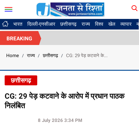
भारत
दिल्ली-एनसीआर
छत्तीसगढ़
राज्य
विश्व
खेल
व्यापार
म
BREAKING
Home
राज्य
छत्तीसगढ़
CG: 29 पेड़ कटवाने के...
/
/
/
छत्तीसगढ़
CG: 29 पेड़ कटवाने के आरोप में प्रधान पाठक
निलंबित
8 July 2026 3:34 PM