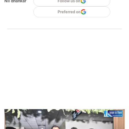
Nil dhankar
Follow us on
Preferred on