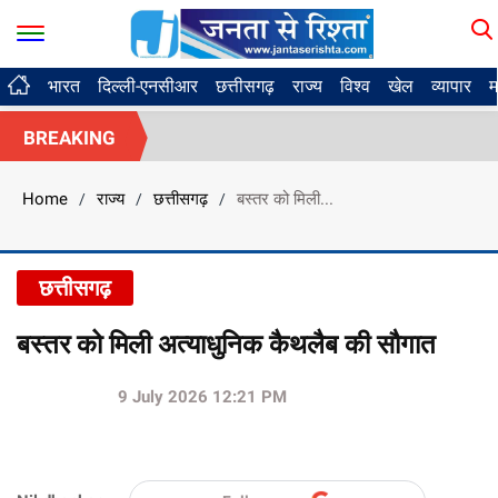
भारत
दिल्ली-एनसीआर
छत्तीसगढ़
राज्य
विश्व
खेल
व्यापार
म
BREAKING
Home
राज्य
छत्तीसगढ़
बस्तर को मिली...
/
/
/
छत्तीसगढ़
बस्तर को मिली अत्याधुनिक कैथलैब की सौगात
9 July 2026 12:21 PM