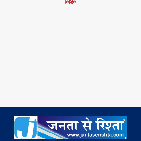
विश्व