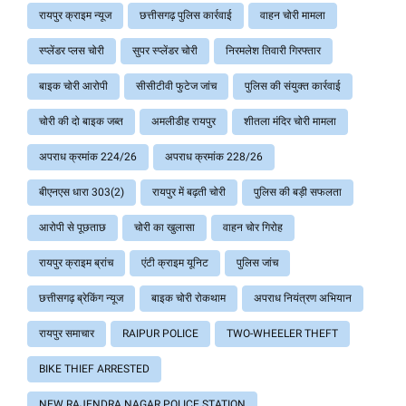
रायपुर क्राइम न्यूज
छत्तीसगढ़ पुलिस कार्रवाई
वाहन चोरी मामला
स्प्लेंडर प्लस चोरी
सुपर स्प्लेंडर चोरी
निरमलेश तिवारी गिरफ्तार
बाइक चोरी आरोपी
सीसीटीवी फुटेज जांच
पुलिस की संयुक्त कार्रवाई
चोरी की दो बाइक जब्त
अमलीडीह रायपुर
शीतला मंदिर चोरी मामला
अपराध क्रमांक 224/26
अपराध क्रमांक 228/26
बीएनएस धारा 303(2)
रायपुर में बढ़ती चोरी
पुलिस की बड़ी सफलता
आरोपी से पूछताछ
चोरी का खुलासा
वाहन चोर गिरोह
रायपुर क्राइम ब्रांच
एंटी क्राइम यूनिट
पुलिस जांच
छत्तीसगढ़ ब्रेकिंग न्यूज
बाइक चोरी रोकथाम
अपराध नियंत्रण अभियान
रायपुर समाचार
RAIPUR POLICE
TWO-WHEELER THEFT
BIKE THIEF ARRESTED
NEW RAJENDRA NAGAR POLICE STATION