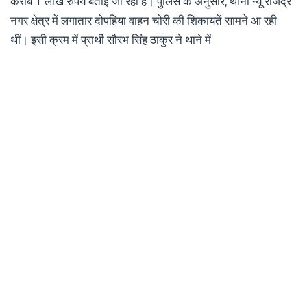
करीब 1 लाख रुपये बताई जा रही है। पुलिस के अनुसार, थाना न्यू राजेंद्र
नगर क्षेत्र में लगातार दोपहिया वाहन चोरी की शिकायतें सामने आ रही
थीं। इसी क्रम में प्रार्थी सौरभ सिंह ठाकुर ने थाने में