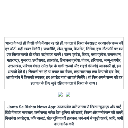
भारत के भले ही किसी कोने में आप रह रहे हों, जनता से रिश्ता वेबसाइट पर आपके राज्य की
हर छोटी-बड़ी खबर मिलेगी। राजनीति, खेल, चुनाव, बिजनेस, सिनेमा, इस प्लैटफॉर्म पर बस
एक क्लिक करते ही हमेशा पाएं ताजा खबरें। उत्तर प्रदेश, बिहार, मध्य प्रदेश, राजस्थान,
महाराष्ट्र, गुजरात, छत्तीसगढ़, झारखंड, हिमाचल प्रदेश, पंजाब, हरियाणा, जम्मू-कश्मीर,
उत्तराखंड, पश्चिम बंगाल समेत देश के बाकी राज्यों और शहरों की कोई जानकारी हो, हम
आपको देते हैं। सियासी रण हो या बजट का मौसम, कहां चल रहा क्या सियासी दांव-पेच,
आपके गांव में किसकी सरकार, हर अपडेट यहां आपको मिलेंगे। तो फिर अपने राज्य की हर
हलचल के लिए जुड़े रहिए जनता से रिश्ता के साथ।
Janta Se Rishta News App: डाउनलोड करें जनता से रिश्ता न्यूज़ एप और पाएँ
हिंदी में ताजा समाचार, छत्तीसगढ़ समेत देश-दुनिया की खबरें, फिल्म और मनोरंजन की खबरें,
बिज़नेस अपडेट्स, जॉब अलर्ट, खेल दुनिया की हलचल, धर्म-कर्म से जुड़ी खबरें, आदि, अभी
डाउनलोड करें!