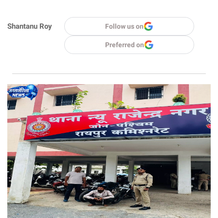
Shantanu Roy
Follow us on
Preferred on