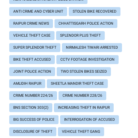
ANTI CRIME AND CYBER ​​UNIT
STOLEN BIKE RECOVERED
RAIPUR CRIME NEWS
CHHATTISGARH POLICE ACTION
VEHICLE THEFT CASE
SPLENDOR PLUS THEFT
SUPER SPLENDOR THEFT
NIRMALESH TIWARI ARRESTED
BIKE THEFT ACCUSED
CCTV FOOTAGE INVESTIGATION
JOINT POLICE ACTION
TWO STOLEN BIKES SEIZED
AMLIDIH RAIPUR
SHEETLA MANDIR THEFT CASE
CRIME NUMBER 224/26
CRIME NUMBER 228/26
BNS SECTION 303(2)
INCREASING THEFT IN RAIPUR
BIG SUCCESS OF POLICE
INTERROGATION OF ACCUSED
DISCLOSURE OF THEFT
VEHICLE THEFT GANG