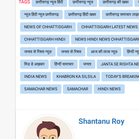
TAGS
छत्तीसगढ़ न्यूज हिंदी
छत्तीसगढ़ न्यूज
छत्तीसगढ़ की खबर
न्यूज हिंदी न्यूज छत्तीसगढ़
छत्तीसगढ़ हिंदी खबर
छत्तीसगढ़ समाचार लाइ
NEWS OF CHHATTISGARH
CHHATTISGARH LATEST NEWS
CHHATTISGARH HINDI
NEWS HINDI NEWS CHHATTISGAR
जनता से रिश्ता न्यूज़
जनता से रिश्ता
आज की ताजा न्यूज़
हिंन्दी न्य
मिड डे अख़बार
हिंन्दी समाचार
जनता
JANTA SE RISHTA N
INDIA NEWS
KHABRON KA SILSILA
TODAY'S BREAKI
SAMACHAR NEWS
SAMACHAR
HINDI NEWS
Shantanu Roy