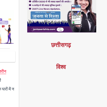
छत्तीसगढ़
विश्व
तरीन
ी
घरों में न