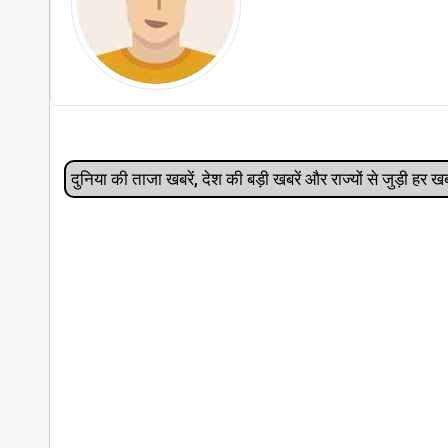
दुनिया की ताजा खबरें, देश की बड़ी खबरें और राज्‍यों से जुड़ी ह