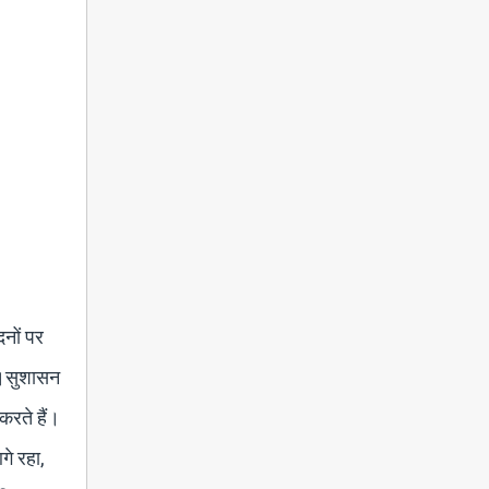
दनों पर
या।सुशासन
करते हैं।
गे रहा,