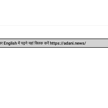
र खबर English में पढ़ने यहां क्लिक करें https://adani.news/