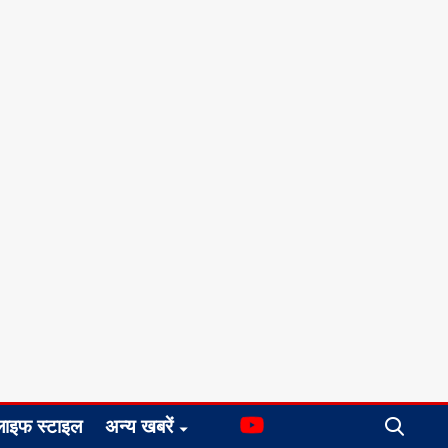
लाइफ स्टाइल
अन्य खबरें