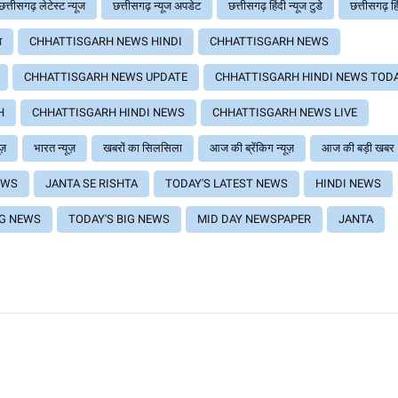
छत्तीसगढ़ लेटेस्ट न्यूज
छत्तीसगढ़ न्यूज अपडेट
छत्तीसगढ़ हिंदी न्यूज टुडे
छत्तीसगढ़ हि
व
CHHATTISGARH NEWS HINDI
CHHATTISGARH NEWS
CHHATTISGARH NEWS UPDATE
CHHATTISGARH HINDI NEWS TOD
H
CHHATTISGARH HINDI NEWS
CHHATTISGARH NEWS LIVE
ूज़
भारत न्यूज़
खबरों का सिलसिला
आज की ब्रेंकिग न्यूज़
आज की बड़ी खबर
EWS
JANTA SE RISHTA
TODAY'S LATEST NEWS
HINDI NEWS
NG NEWS
TODAY'S BIG NEWS
MID DAY NEWSPAPER
JANTA