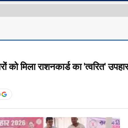
ं को मिला राशनकार्ड का 'त्वरित' उपहा
n