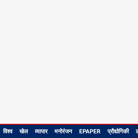
विश्व
खेल
व्यापार
मनोरंजन
EPAPER
प्रौद्योगिकी