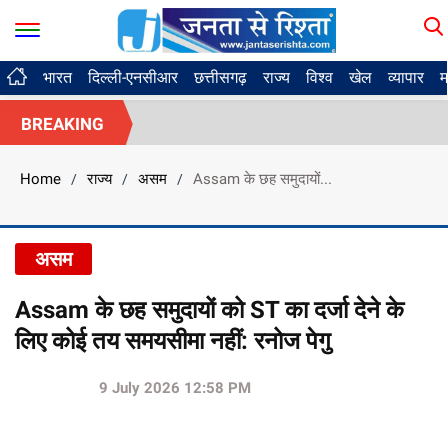
भारत
दिल्ली-एनसीआर
छत्तीसगढ़
राज्य
विश्व
खेल
व्यापार
म
BREAKING
Home
राज्य
असम
Assam के छह समुदायों...
/
/
/
असम
Assam के छह समुदायों को ST का दर्जा देने के
लिए कोई तय समयसीमा नहीं: रनोज पेगु
9 July 2026 12:58 PM