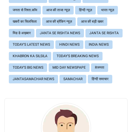
जनता से रिश्ता.कॉम
आज की ताजा न्यूज़
हिंन्दी न्यूज़
भारत न्यूज़
खबरों का सिलसिला
आज की ब्रेंकिग न्यूज़
आज की बड़ी खबर
मिड डे अख़बार
JANTA SE RISHTA NEWS
JANTA SE RISHTA
TODAY'S LATEST NEWS
HINDI NEWS
INDIA NEWS
KHABRON KA SILSILA
TODAY'S BREAKING NEWS
TODAY'S BIG NEWS
MID DAY NEWSPAPE
Rजनता
JANTASAMACHAR NEWS
SAMACHAR
हिंन्दी समाचार