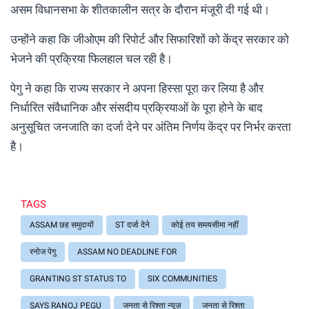
असम विधानसभा के शीतकालीन सत्र के दौरान मंजूरी दी गई थी।
उन्होंने कहा कि जीओएम की रिपोर्ट और सिफारिशों को केंद्र सरकार को
भेजने की प्रक्रिया फिलहाल चल रही है।
पेगु ने कहा कि राज्य सरकार ने अपना हिस्सा पूरा कर लिया है और
निर्धारित संवैधानिक और संसदीय प्रक्रियाओं के पूरा होने के बाद
अनुसूचित जनजाति का दर्जा देने पर अंतिम निर्णय केंद्र पर निर्भर करता
है।
TAGS
ASSAM छह समुदायों
ST दर्जा देने
कोई तय समयसीमा नहीं
रनोज पेगु
ASSAM NO DEADLINE FOR
GRANTING ST STATUS TO
SIX COMMUNITIES
SAYS RANOJ PEGU
जनता से रिश्ता न्यूज़
जनता से रिश्ता