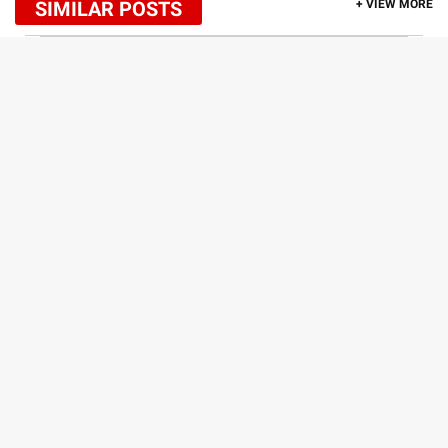
SIMILAR POSTS
+ VIEW MORE