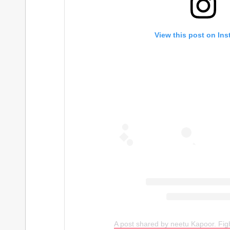
View this post on In
A post shared by neetu Kapoor. Fig