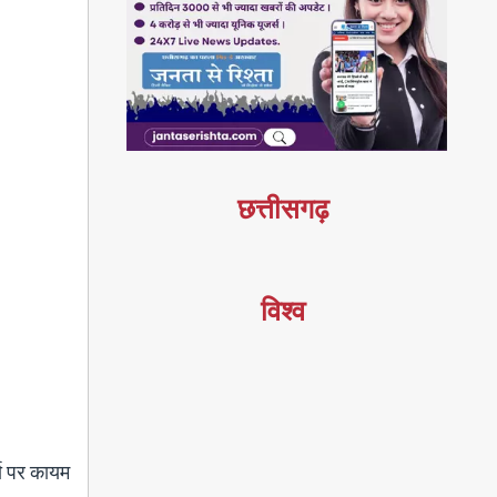
छत्तीसगढ़
विश्व
ा पर कायम