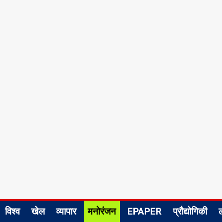
विश्व
खेल
व्यापार
मनोरंजन
EPAPER
प्रौद्योगिकी