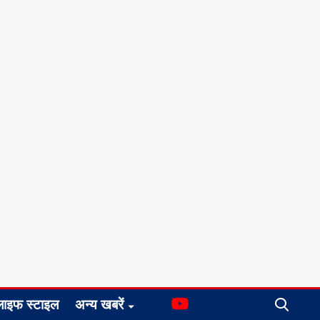
लाइफ स्टाइल
अन्य खबरें