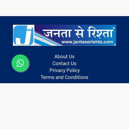
About Us
Contact Us
Privacy Policy
Terms and Conditions
Follow us On:
Copyright @ 2024 | Janta Se Rishta
Powered By Hocalwire