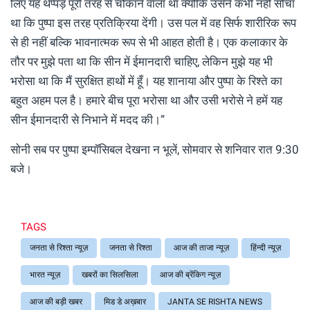
लिए यह थप्पड़ पूरी तरह से चौंकाने वाला था क्योंकि उसने कभी नहीं सोचा
था कि पुष्पा इस तरह प्रतिक्रिया देंगी। उस पल में वह सिर्फ शारीरिक रूप
से ही नहीं बल्कि भावनात्मक रूप से भी आहत होती है। एक कलाकार के
तौर पर मुझे पता था कि सीन में ईमानदारी चाहिए, लेकिन मुझे यह भी
भरोसा था कि मैं सुरक्षित हाथों में हूँ। यह शानाया और पुष्पा के रिश्ते का
बहुत अहम पल है। हमारे बीच पूरा भरोसा था और उसी भरोसे ने हमें यह
सीन ईमानदारी से निभाने में मदद की।”
सोनी सब पर पुष्पा इम्पॉसिबल देखना न भूलें, सोमवार से शनिवार रात 9:30
बजे।
TAGS
जनता से रिश्ता न्यूज़
जनता से रिश्ता
आज की ताजा न्यूज़
हिंन्दी न्यूज़
भारत न्यूज़
खबरों का सिलसिला
आज की ब्रेंकिग न्यूज़
आज की बड़ी खबर
मिड डे अख़बार
JANTA SE RISHTA NEWS