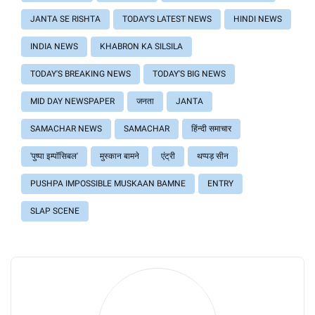
JANTA SE RISHTA
TODAY'S LATEST NEWS
HINDI NEWS
INDIA NEWS
KHABRON KA SILSILA
TODAY'S BREAKING NEWS
TODAY'S BIG NEWS
MID DAY NEWSPAPER
जनता
JANTA
SAMACHAR NEWS
SAMACHAR
हिंन्दी समाचार
'पुष्पा इम्पॉसिबल'
मुस्कान बामने
एंट्री
थप्पड़ सीन
PUSHPA IMPOSSIBLE MUSKAAN BAMNE
ENTRY
SLAP SCENE