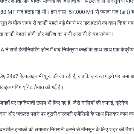
ेहतर क्षमता और बेहतर योजना को दिखाता है। पिछले साल मानसून से पह
3,380 MT गाद हटाई गई थी। इस साल, 57,000 MT से ज़्यादा गाद (silt) 
ॉनसून के पीक समय से काफी पहले बड़े पैमाने पर गाद हटाने का काम किया गया
 क्षमता काफी बेहतर होगी और बारिश का पानी आसानी से बह सकेगा।
े सभी इंजीनियरिंग ज़ोन में बाढ़ नियंत्रण कक्षों के साथ-साथ एक केंद्रीय
े लिए 24x7 हेल्पलाइन भी शुरू की जा रही है, जबकि ज़रूरत पड़ने पर जमा ब
बाइल पंपिंग यूनिट तैनात की गई हैं।
गहों पर एहतियाती उपाय भी किए गए हैं, जैसे नालियों की सफाई, ड्रेनेज
था करना और ज़रूरत पड़ने पर दूसरी सरकारी एजेंसियों के साथ मिलकर काम 
ंवेदनशील इलाकों की लगातार निगरानी करने से मॉनसून के लिए शहर की तैय