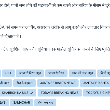
ेहतर होने, पानी जमा होने की घटनाओं को कम करने और बारिश के मौसम में ट्
DA की समय पर प्लानिंग, असरदार तरीके से लागू करने और लगातार निगरान
 को दिखाता है।
ं के लिए सुरक्षित, साफ़ और सुविधाजनक माहौल सुनिश्चित करने के लिए प्रतिब
SILT
जनता से रिश्ता न्यूज़
जनता से रिश्ता
आज की ताजा न्यूज़
हिंन्दी न्य
ड़ी खबर
मिड डे अख़बार
JANTA SE RISHTA NEWS
JANTA SE RISHTA
KHABRON KA SILSILA
TODAY'S BREAKING NEWS
TODAY'S BIG N
EWS
SAMACHAR
हिंन्दी समाचार