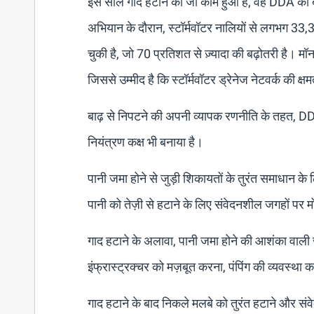
इस साल गाद हटाने का जो काम हुआ है, वह DDA की ब
अभियान के दौरान, स्टॉर्मवॉटर नालियों से लगभग 3
चुकी है, जो 70 प्रतिशत से ज़्यादा की बढ़ोतरी है। म
जिससे उम्मीद है कि स्टॉर्मवॉटर ड्रेनेज नेटवर्क की
बाढ़ से निपटने की अपनी व्यापक रणनीति के तहत, DDA न
नियंत्रण कक्ष भी बनाया है।
पानी जमा होने से जुड़ी शिकायतों के तुरंत समाधान क
पानी को तेज़ी से हटाने के लिए संवेदनशील जगहों पर मो
गाद हटाने के अलावा, पानी जमा होने की आशंका वाली ज
इंफ्रास्ट्रक्चर को मज़बूत करना, पंपिंग की व्यवस्
गाद हटाने के बाद निकले मलबे को तुरंत हटाने और स