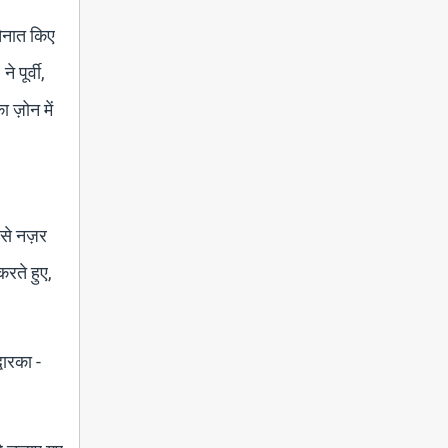
तैनात किए
 पूर्वी,
 ज़ोन में
 से नज़र
करते हुए,
वारका -