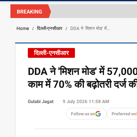
BREAKING
Home
दिल्ली-एनसीआर
DDA ने 'मिशन मोड' में...
/
/
दिल्ली-एनसीआर
DDA ने 'मिशन मोड' में 57,000 
काम में 70% की बढ़ोतरी दर्ज क
Gulabi Jagat
9 July 2026 11:58 AM
Follow us on
Preferred on