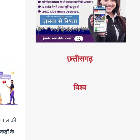
छत्तीसगढ़
विश्व
्यपाल की
कड़ों के