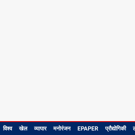
विश्व
खेल
व्यापार
मनोरंजन
EPAPER
प्रौद्योगिकी