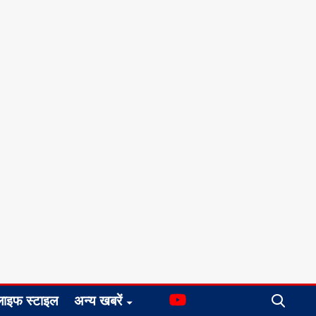
लाइफ स्टाइल
अन्य खबरें