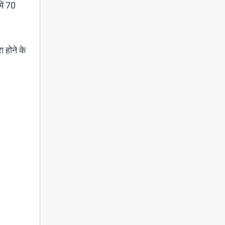
ें 70
ा होने के