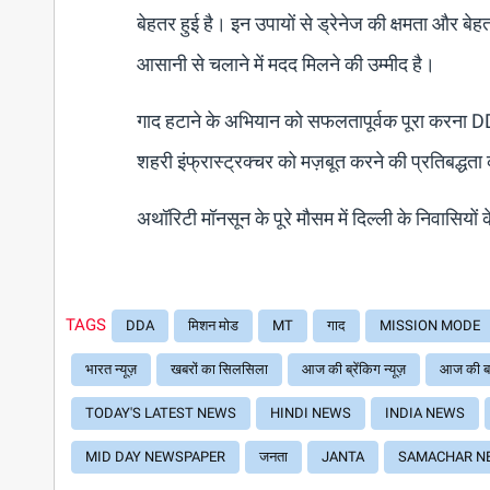
बेहतर हुई है। इन उपायों से ड्रेनेज की क्षमता और ब
आसानी से चलाने में मदद मिलने की उम्मीद है।
गाद हटाने के अभियान को सफलतापूर्वक पूरा करना D
शहरी इंफ्रास्ट्रक्चर को मज़बूत करने की प्रतिबद्धता
अथॉरिटी मॉनसून के पूरे मौसम में दिल्ली के निवासियो
TAGS
DDA
मिशन मोड
MT
गाद
MISSION MODE
भारत न्यूज़
खबरों का सिलसिला
आज की ब्रेंकिग न्यूज़
आज की ब
TODAY'S LATEST NEWS
HINDI NEWS
INDIA NEWS
MID DAY NEWSPAPER
जनता
JANTA
SAMACHAR N