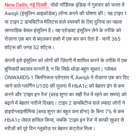
New Delhi, नई दिल्ली :
नोवो नॉर्डिस्क इंडिया ने गुरुवार को भारत में
Awiqli (इंसुलिन आइकोडेक) लॉन्च करने की घोषणा की। यह टाइप 1
या टाइप 2 डायबिटीज मेलिटस वाले वयस्कों के लिए दुनिया का पहला
साप्ताहिक बेसल इंसुलिन है। यह प्रोडक्ट इंसुलिन लेने के तरीके को
रोज़ाना एक बार से बदलकर हफ़्ते में एक बार कर देता है - यानी 365
शॉट्स की जगह 52 शॉट्स।
कंपनी इसे इंसुलिन को लोगों की ज़िंदगी में शामिल करने के तरीके में एक
बुनियादी बदलाव मानती है, न कि सिर्फ़ थोड़ा-बहुत सुधार। ग्लोबल
ONWARDS-1 क्लिनिकल प्रोग्राम में, Awiqli ने रोज़ाना एक बार दिए
जाने वाले ग्लार्गिन U100 की तुलना में HbA1c को बेहतर ढंग से कम
करने और 'टाइम इन रेंज' (ब्लड शुगर का सही रेंज में रहने का समय) को
बढ़ाने में बेहतर नतीजे दिखाए। टाइप 2 डायबिटीज वाले ज़्यादा लोगों ने
हाइपोग्लाइसीमिया (ब्लड शुगर का बहुत कम होना) के बिना 7% से कम
HbA1c लेवल हासिल किया, जबकि 'टाइम इन रेंज' में काफ़ी सुधार से
मरीज़ों को पूरे दिन ग्लूकोज़ पर बेहतर कंट्रोल मिला।