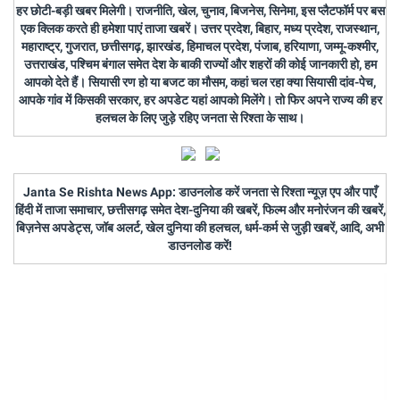
हर छोटी-बड़ी खबर मिलेगी। राजनीति, खेल, चुनाव, बिजनेस, सिनेमा, इस प्लैटफॉर्म पर बस
एक क्लिक करते ही हमेशा पाएं ताजा खबरें। उत्तर प्रदेश, बिहार, मध्य प्रदेश, राजस्थान,
महाराष्ट्र, गुजरात, छत्तीसगढ़, झारखंड, हिमाचल प्रदेश, पंजाब, हरियाणा, जम्मू-कश्मीर,
उत्तराखंड, पश्चिम बंगाल समेत देश के बाकी राज्यों और शहरों की कोई जानकारी हो, हम
आपको देते हैं। सियासी रण हो या बजट का मौसम, कहां चल रहा क्या सियासी दांव-पेच,
आपके गांव में किसकी सरकार, हर अपडेट यहां आपको मिलेंगे। तो फिर अपने राज्य की हर
हलचल के लिए जुड़े रहिए जनता से रिश्ता के साथ।
Janta Se Rishta News App: डाउनलोड करें जनता से रिश्ता न्यूज़ एप और पाएँ
हिंदी में ताजा समाचार, छत्तीसगढ़ समेत देश-दुनिया की खबरें, फिल्म और मनोरंजन की खबरें,
बिज़नेस अपडेट्स, जॉब अलर्ट, खेल दुनिया की हलचल, धर्म-कर्म से जुड़ी खबरें, आदि, अभी
डाउनलोड करें!