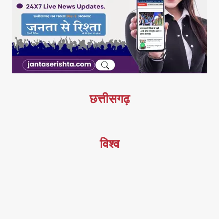
छत्तीसगढ़
विश्व