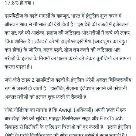
17.8% हो गया।
डायबिटीज़ के बढ़ते मामलों के बावजूद, भारत में इंसुलिन शुरू करने में
औसतन सात से नौ साल की देरी होती है। इस देरी की वजहों में इंजेक्शन
का डर, दर्द की आशंका, इलाज की जटिलता और मरीज़ों में खर्च को लेकर
चिंता शामिल है। डॉक्टरों को भी हाइपोग्लाइसीमिया (ब्लड शुगर का बहुत
कम होना) के जोखिम, वज़न बढ़ने, डोज़ तय करने की जटिलता और
मरीज़ों के इलाज के नियमों का पालन करने को लेकर चुनौतियों का सामना
करना पड़ता है।
जैसे-जैसे टाइप 2 डायबिटीज़ बढ़ती है, इंसुलिन थेरेपी अक्सर चिकित्सकीय
रूप से ज़रूरी हो जाती है। हालाँकि, रोज़ाना इंजेक्शन लगाने की परेशानी
अक्सर मरीज़ों को इलाज शुरू करने से रोकती है।
नोवो नॉर्डिस्क का मानना ​​है कि Awiqli (अविकली) अपनी 'हफ़्ते में एक
बार डोज़' लेने की सुविधा, मज़बूत क्लिनिकल सबूत और FlexTouch
डिवाइस से डिलीवरी के ज़रिए इन चिंताओं को दूर करती है। इससे इंसुलिन
थेरेपी के प्रति हिचकिचाहट की सोच बदलकर भरोसे में बदल सकती है।