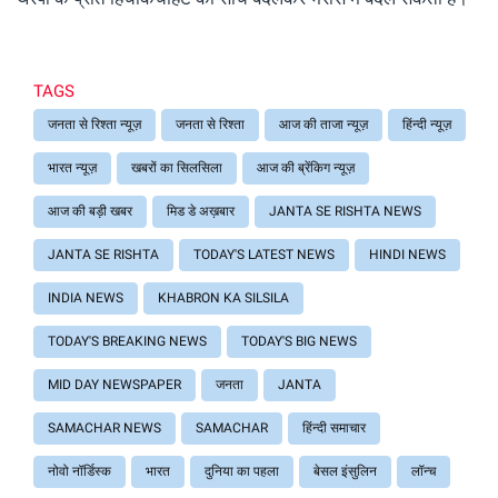
TAGS
जनता से रिश्ता न्यूज़
जनता से रिश्ता
आज की ताजा न्यूज़
हिंन्दी न्यूज़
भारत न्यूज़
खबरों का सिलसिला
आज की ब्रेंकिग न्यूज़
आज की बड़ी खबर
मिड डे अख़बार
JANTA SE RISHTA NEWS
JANTA SE RISHTA
TODAY'S LATEST NEWS
HINDI NEWS
INDIA NEWS
KHABRON KA SILSILA
TODAY'S BREAKING NEWS
TODAY'S BIG NEWS
MID DAY NEWSPAPER
जनता
JANTA
SAMACHAR NEWS
SAMACHAR
हिंन्दी समाचार
नोवो नॉर्डिस्क
भारत
दुनिया का पहला
बेसल इंसुलिन
लॉन्च