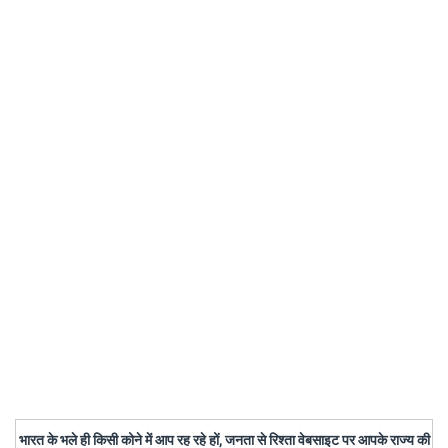
भारत के भले ही किसी कोने में आप रह रहे हों, जनता से रिश्ता वेबसाइट पर आपके राज्य की