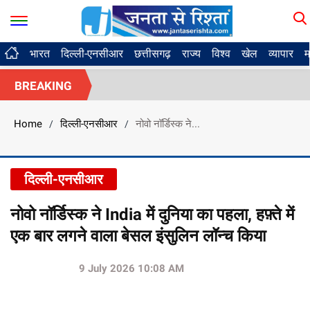
भारत
दिल्ली-एनसीआर
छत्तीसगढ़
राज्य
विश्व
खेल
व्यापार
म
BREAKING
Home
दिल्ली-एनसीआर
नोवो नॉर्डिस्क ने...
/
/
दिल्ली-एनसीआर
नोवो नॉर्डिस्क ने India में दुनिया का पहला, हफ़्ते में
एक बार लगने वाला बेसल इंसुलिन लॉन्च किया
9 July 2026 10:08 AM