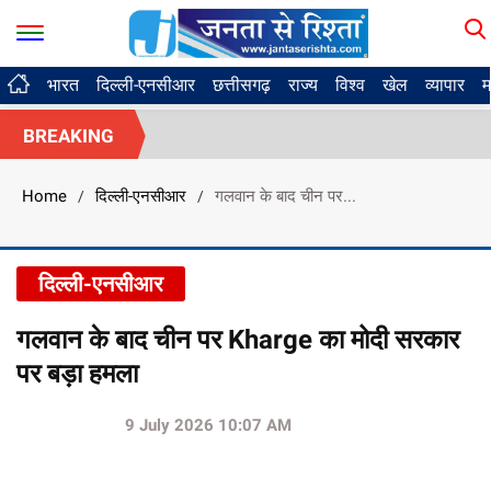
भारत
दिल्ली-एनसीआर
छत्तीसगढ़
राज्य
विश्व
खेल
व्यापार
म
BREAKING
Home
दिल्ली-एनसीआर
गलवान के बाद चीन पर...
/
/
दिल्ली-एनसीआर
गलवान के बाद चीन पर Kharge का मोदी सरकार
पर बड़ा हमला
9 July 2026 10:07 AM