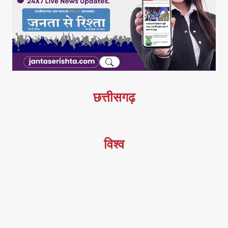
छत्तीसगढ़
विश्व