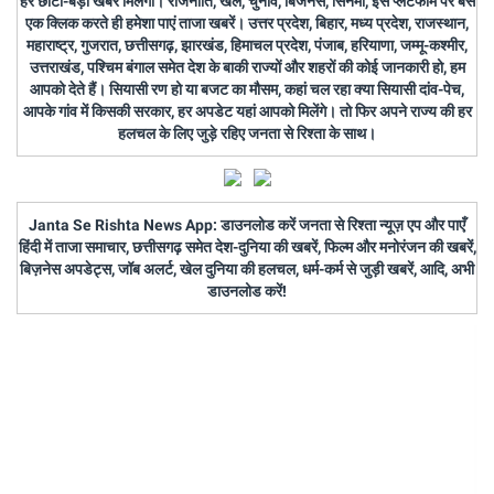
हर छोटी-बड़ी खबर मिलेगी। राजनीति, खेल, चुनाव, बिजनेस, सिनेमा, इस प्लैटफॉर्म पर बस
एक क्लिक करते ही हमेशा पाएं ताजा खबरें। उत्तर प्रदेश, बिहार, मध्य प्रदेश, राजस्थान,
महाराष्ट्र, गुजरात, छत्तीसगढ़, झारखंड, हिमाचल प्रदेश, पंजाब, हरियाणा, जम्मू-कश्मीर,
उत्तराखंड, पश्चिम बंगाल समेत देश के बाकी राज्यों और शहरों की कोई जानकारी हो, हम
आपको देते हैं। सियासी रण हो या बजट का मौसम, कहां चल रहा क्या सियासी दांव-पेच,
आपके गांव में किसकी सरकार, हर अपडेट यहां आपको मिलेंगे। तो फिर अपने राज्य की हर
हलचल के लिए जुड़े रहिए जनता से रिश्ता के साथ।
Janta Se Rishta News App: डाउनलोड करें जनता से रिश्ता न्यूज़ एप और पाएँ
हिंदी में ताजा समाचार, छत्तीसगढ़ समेत देश-दुनिया की खबरें, फिल्म और मनोरंजन की खबरें,
बिज़नेस अपडेट्स, जॉब अलर्ट, खेल दुनिया की हलचल, धर्म-कर्म से जुड़ी खबरें, आदि, अभी
डाउनलोड करें!