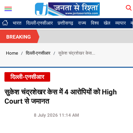
भारत
दिल्ली-एनसीआर
छत्तीसगढ़
राज्य
विश्व
खेल
व्यापार
म
BREAKING
Home
दिल्ली-एनसीआर
सुकेश चंद्रशेखर केस...
/
/
दिल्ली-एनसीआर
सुकेश चंद्रशेखर केस में 4 आरोपियों को High
Court से जमानत
8 July 2026 11:14 AM