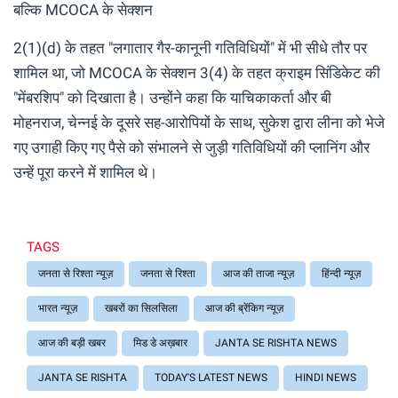
बल्कि MCOCA के सेक्शन
2(1)(d) के तहत "लगातार गैर-कानूनी गतिविधियों" में भी सीधे तौर पर
शामिल था, जो MCOCA के सेक्शन 3(4) के तहत क्राइम सिंडिकेट की
"मेंबरशिप" को दिखाता है। उन्होंने कहा कि याचिकाकर्ता और बी
मोहनराज, चेन्नई के दूसरे सह-आरोपियों के साथ, सुकेश द्वारा लीना को भेजे
गए उगाही किए गए पैसे को संभालने से जुड़ी गतिविधियों की प्लानिंग और
उन्हें पूरा करने में शामिल थे।
TAGS
जनता से रिश्ता न्यूज़
जनता से रिश्ता
आज की ताजा न्यूज़
हिंन्दी न्यूज़
भारत न्यूज़
खबरों का सिलसिला
आज की ब्रेंकिग न्यूज़
आज की बड़ी खबर
मिड डे अख़बार
JANTA SE RISHTA NEWS
JANTA SE RISHTA
TODAY'S LATEST NEWS
HINDI NEWS