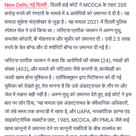
New Delhi, नई दिल्ली
: दिल्ली हाई कोर्ट ने MCOCA के तहत 200
करोड़ रुपये की रंगदारी के मामले में 4 आरोपियों को ज़मानत दे दी है। यह
मामला सुकेश चंद्रशेखर से जुड़ा है। यह मामला 2021 में दिल्ली पुलिस
स्पेशल सेल ने दर्ज किया था। जस्टिस प्रतीक जालान ने अरुण मुथु,
कमलेश कोठारी, बी मोहनराज और सुधीर को ज़मानत दी। उन्हें 2.5 लाख
रुपये के बेल बॉन्ड और दो श्योरिटी बॉन्ड पर ज़मानत दी गई है।
जस्टिस प्रतीक जालान ने कहा कि आरोपियों की संख्या (24), गवाहों की
संख्या (403), और मामले की जटिलता जैसे कारणों से, कार्यवाही का
जल्दी खत्म होना मुश्किल है। प्रॉसिक्यूशन द्वारा पिटीशनर को दी गई
भूमिका को देखते हुए, मेरा मानना ​​है कि उसे अंडरट्रायल के तौर पर और
जेल में रखना सही नहीं है। अरुण मुथु को ज़मानत देते हुए, हाई कोर्ट ने इस
बात पर ज़ोर दिया, "यह मामला एक अंडरट्रायल के संवैधानिक अधिकारों,
जो लंबे समय तक कस्टडी में रहता है, और UAPA, नारकोटिक ड्रग्स एंड
साइकोट्रोपिक सब्सटेंस एक्ट, 1985, MCOCA, और PMLA जैसे कई
खास कानूनों में ज़मानत देने पर कानूनी पाबंदियों के बीच तालमेल का