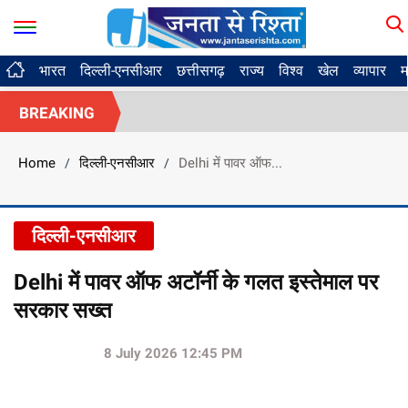
भारत
दिल्ली-एनसीआर
छत्तीसगढ़
राज्य
विश्व
खेल
व्यापार
म
BREAKING
Home
दिल्ली-एनसीआर
Delhi में पावर ऑफ...
/
/
दिल्ली-एनसीआर
Delhi में पावर ऑफ अटॉर्नी के गलत इस्तेमाल पर
सरकार सख्त
8 July 2026 12:45 PM