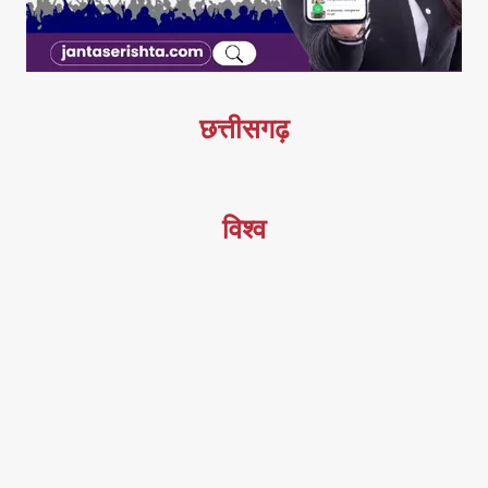
छत्तीसगढ़
विश्व