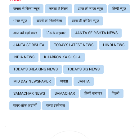
जनता से रिश्ता न्यूज़
जनता से रिश्ता
आज की ताजा न्यूज़
हिंन्दी न्यूज़
भारत न्यूज़
खबरों का सिलसिला
आज की ब्रेंकिग न्यूज़
आज की बड़ी खबर
मिड डे अख़बार
JANTA SE RISHTA NEWS
JANTA SE RISHTA
TODAY'S LATEST NEWS
HINDI NEWS
INDIA NEWS
KHABRON KA SILSILA
TODAY'S BREAKING NEWS
TODAY'S BIG NEWS
MID DAY NEWSPAPER
जनता
JANTA
SAMACHAR NEWS
SAMACHAR
हिंन्दी समाचार
दिल्ली
पावर ऑफ अटॉर्नी
गलत इस्तेमाल