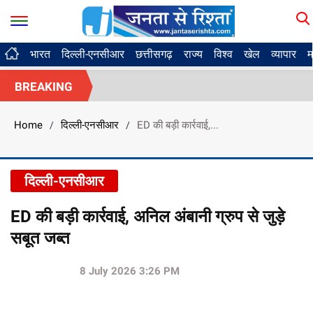
भारत
दिल्ली-एनसीआर
छत्तीसगढ़
राज्य
विश्व
खेल
व्यापार
म
BREAKING
Home
दिल्ली-एनसीआर
ED की बड़ी कार्रवाई,...
/
/
दिल्ली-एनसीआर
ED की बड़ी कार्रवाई, अनिल अंबानी ग्रुप से जुड़े
सबूत जब्त
8 July 2026 3:26 PM