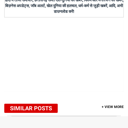
हिंदी में ताजा समाचार, छत्तीसगढ़ समेत देश-दुनिया की खबरें, फिल्म और मनोरंजन की खबरें,
बिज़नेस अपडेट्स, जॉब अलर्ट, खेल दुनिया की हलचल, धर्म-कर्म से जुड़ी खबरें, आदि, अभी
डाउनलोड करें!
SIMILAR POSTS
+ VIEW MORE