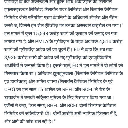
एंटिटीज़ के बैंक अकाउंट्स और बुक्स ऑफ़ अकाउंट्स को रिलायंस
इंफ्रास्ट्रक्चर लिमिटेड, रिलायंस पावर लिमिटेड और रिलायंस कैपिटल
लिमिटेड जैसी फ्लैगशिप ग्रुप कंपनियों के अधिकारी ऑपरेट और मेंटेन
करते थे, जिससे इन शेल एंटिटीज़ पर उनका असरदार कंट्रोल बन गया।"
इस मामले में कुल 15,548 करोड़ रुपये की क्राइम की कमाई का पता
लगाया गया है, और PMLA के प्रोविज़न के तहत अब तक 4,510 करोड़
रुपये की प्रॉपर्टीज़ अटैच की जा चुकी हैं। ED ने कहा कि अब तक
3,926 करोड़ रुपये की अटैच की गई प्रॉपर्टीज़ को एडजुडिकेटिंग
अथॉरिटी ने कन्फर्म किया है। इससे पहले, ED ने इस मामले में दो लोगों को
गिरफ्तार किया था। अमिताभ झुनझुनवाला (रिलायंस कैपिटल लिमिटेड के
पूर्व डायरेक्टर) और अमित बापना (रिलायंस कैपिटल लिमिटेड के पूर्व
CFO) को इस साल 15 अप्रैल को RHFL और RCFL से फंड के
डायवर्जन में उनकी सक्रिय भूमिका के लिए गिरफ्तार किया गया था।
एजेंसी ने कहा, "उस समय, RHFL और RCFL दोनों रिलायंस कैपिटल
लिमिटेड की सब्सिडियरी थीं। दोनों आरोपी अभी न्यायिक हिरासत में हैं,
और आगे की जांच चल रही है।"