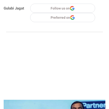
Gulabi Jagat
Follow us on
Preferred on