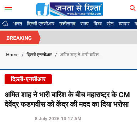
भारत
दिल्ली-एनसीआर
छत्तीसगढ़
राज्य
विश्व
खेल
व्यापार
म
BREAKING
Home
दिल्ली-एनसीआर
अमित शाह ने भारी बारिश...
/
/
दिल्ली-एनसीआर
अमित शाह ने भारी बारिश के बीच महाराष्ट्र के CM
देवेंद्र फडणवीस को केंद्र की मदद का दिया भरोसा
8 July 2026 10:17 AM