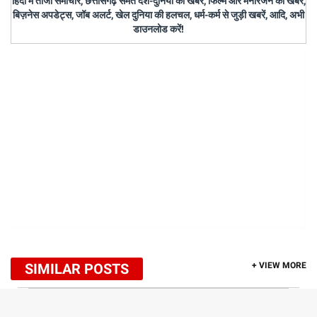
हिंदी में ताजा समाचार, छत्तीसगढ़ समेत देश-दुनिया की खबरें, फिल्म और मनोरंजन की खबरें,
बिज़नेस अपडेट्स, जॉब अलर्ट, खेल दुनिया की हलचल, धर्म-कर्म से जुड़ी खबरें, आदि, अभी
डाउनलोड करें!
SIMILAR POSTS
+ VIEW MORE