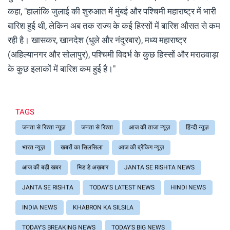
कहा, "हालांकि जुलाई की शुरुआत में मुंबई और पश्चिमी महाराष्ट्र में भारी
बारिश हुई थी, लेकिन अब तक राज्य के कई हिस्सों में बारिश औसत से कम
रही है। खासकर, खानदेश (धुले और नंदुरबार), मध्य महाराष्ट्र
(अहिल्यानगर और सोलापुर), पश्चिमी विदर्भ के कुछ हिस्सों और मराठवाड़ा
के कुछ इलाकों में बारिश कम हुई है।"
TAGS
जनता से रिश्ता न्यूज़
जनता से रिश्ता
आज की ताजा न्यूज़
हिंन्दी न्यूज़
भारत न्यूज़
खबरों का सिलसिला
आज की ब्रेंकिग न्यूज़
आज की बड़ी खबर
मिड डे अख़बार
JANTA SE RISHTA NEWS
JANTA SE RISHTA
TODAY'S LATEST NEWS
HINDI NEWS
INDIA NEWS
KHABRON KA SILSILA
TODAY'S BREAKING NEWS
TODAY'S BIG NEWS