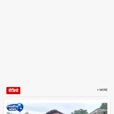
वीडियो
+ MORE