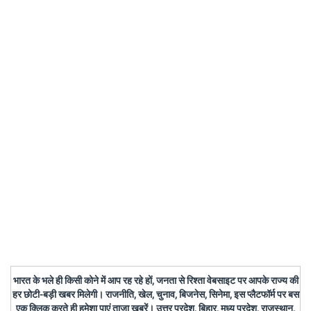
भारत के भले ही किसी कोने में आप रह रहे हों, जनता से रिश्ता वेबसाइट पर आपके राज्य की
हर छोटी-बड़ी खबर मिलेगी। राजनीति, खेल, चुनाव, बिजनेस, सिनेमा, इस प्लैटफॉर्म पर बस
एक क्लिक करते ही हमेशा पाएं ताजा खबरें। उत्तर प्रदेश, बिहार, मध्य प्रदेश, राजस्थान,