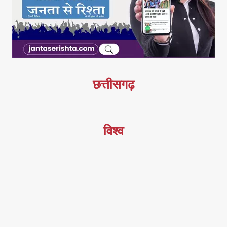
छत्तीसगढ़
विश्व