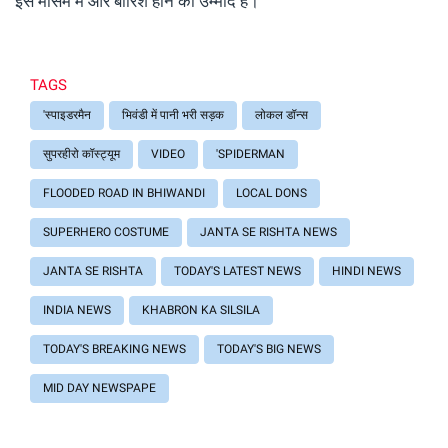
इस मौसम में और बारिश होने की उम्मीद है।
TAGS
'स्पाइडरमैन
भिवंडी में पानी भरी सड़क
लोकल डॉन्स
सुपरहीरो कॉस्ट्यूम
VIDEO
'SPIDERMAN
FLOODED ROAD IN BHIWANDI
LOCAL DONS
SUPERHERO COSTUME
JANTA SE RISHTA NEWS
JANTA SE RISHTA
TODAY'S LATEST NEWS
HINDI NEWS
INDIA NEWS
KHABRON KA SILSILA
TODAY'S BREAKING NEWS
TODAY'S BIG NEWS
MID DAY NEWSPAPE