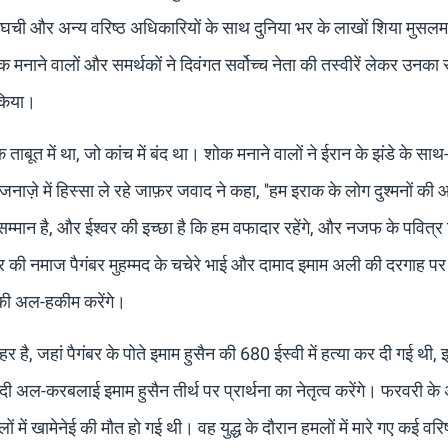
अराघची और अन्य वरिष्ठ अधिकारियों के साथ दुनिया भर के लाखों शिया मुसलमा
क मनाने वालों और समर्थकों ने दिवंगत सर्वोच्च नेता की तस्वीरें लेकर उनका 
 किया।
 ताबूत में था, जो कांच में बंद था। शोक मनाने वालों ने ईरान के झंडे के स
े में हिस्सा ले रहे जाफ़र जवाद ने कहा, ''हम इराक के लोग दुश्मनों की आंख
 सम्मान है, और ईश्वर की इच्छा है कि हम वफादार रहेंगे, और नजफ के पवित्र 
ार की नमाज पैगंबर मुहम्मद के चचेरे भाई और दामाद इमाम अली की दरगाह प
 तकी अल-हकीम करेंगे।
र है, जहां पैगंबर के पोते इमाम हुसैन की 680 ईस्वी में हत्या कर दी गई थी,
दी अल-करबलाई इमाम हुसैन तीर्थ पर प्रार्थना का नेतृत्व करेंगे। फरवरी के अ
ें खामेनेई की मौत हो गई थी। वह युद्ध के दौरान हमलों में मारे गए कई वरिष