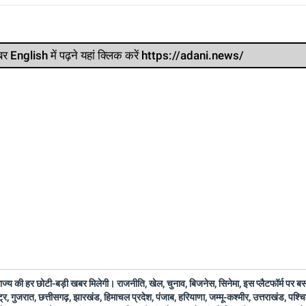
र खबर English में पढ़ने यहां क्लिक करें https://adani.news/
 राज्य की हर छोटी-बड़ी खबर मिलेगी। राजनीति, खेल, चुनाव, बिजनेस, सिनेमा, इस प्लैटफॉर्म पर 
ष्ट्र, गुजरात, छत्तीसगढ़, झारखंड, हिमाचल प्रदेश, पंजाब, हरियाणा, जम्मू-कश्मीर, उत्तराखंड, पश्