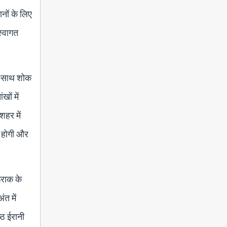
नों के लिए
स्वागत
ाथ-साथ शोक
ों में
शहर में
र होगी और
 इराक के
ंत में
्ठ ईरानी