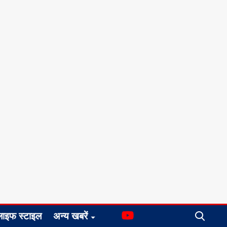
लाइफ स्टाइल
अन्य खबरें