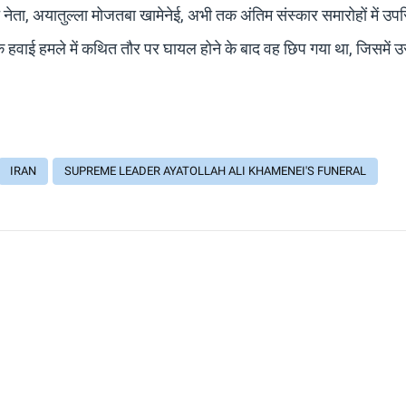
च्च नेता, अयातुल्ला मोजतबा खामेनेई, अभी तक अंतिम संस्कार समारोहों में उपस
है कि हवाई हमले में कथित तौर पर घायल होने के बाद वह छिप गया था, जिसमें 
IRAN
SUPREME LEADER AYATOLLAH ALI KHAMENEI'S FUNERAL