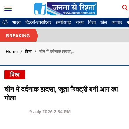
भारत
दिल्ली-एनसीआर
छत्तीसगढ़
राज्य
विश्व
खेल
व्यापार
म
BREAKING
Home
विश्व
चीन में दर्दनाक हादसा,...
/
/
विश्व
चीन में दर्दनाक हादसा, जूता फैक्ट्री बनी आग का
गोला
9 July 2026 2:34 PM