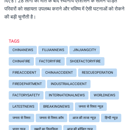
दिए हैं। 28 लोगों की मौत के बाद स्थानीय प्रशासन के सामने पीड़ित
परिवारों को सहायता उपलब्ध कराने और भविष्य में ऐसी घटनाओं को रोकने
की बड़ी चुनौती है।
TAGS
CHINANEWS
FUJIANNEWS
JINJIANGCITY
CHINAFIRE
FACTORYFIRE
SHOEFACTORYFIRE
FIREACCIDENT
CHINAACCIDENT
RESCUEOPERATION
FIREDEPARTMENT
INDUSTRIALACCIDENT
FACTORYSAFETY
INTERNATIONALNEWS
WORLDNEWS
LATESTNEWS
BREAKINGNEWS
जनता से रिश्ता न्यूज़
जनता से रिश्ता
जनता से रिश्ता.कॉम
आज की ताजा न्यूज़
हिंन्दी न्यूज़
भारत न्यूज़
खबरों का सिलसिला
आज की ब्रेंकिग न्यूज़