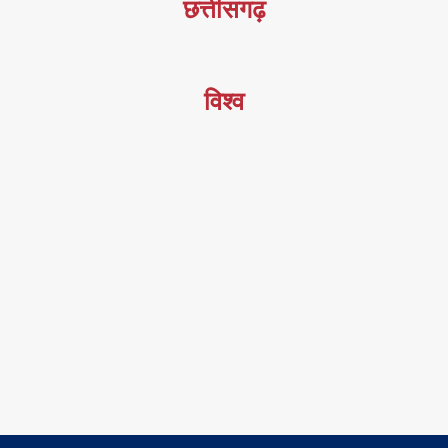
छत्तीसगढ़
विश्व