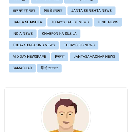
आज की बड़ी खबर
मिड डे अख़बार
JANTA SE RISHTA NEWS
JANTA SE RISHTA
TODAY'S LATEST NEWS
HINDI NEWS
INDIA NEWS
KHABRON KA SILSILA
TODAY'S BREAKING NEWS
TODAY'S BIG NEWS
MID DAY NEWSPAPE
Rजनता
JANTASAMACHAR NEWS
SAMACHAR
हिंन्दी समाचार