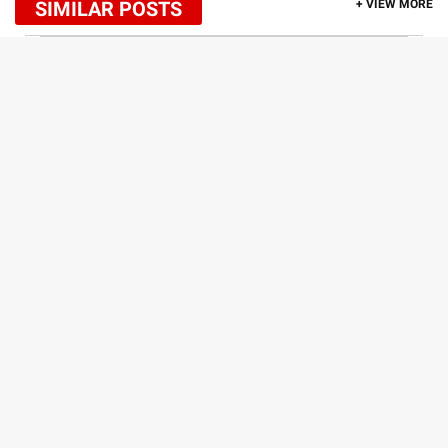
SIMILAR POSTS
+ VIEW MORE