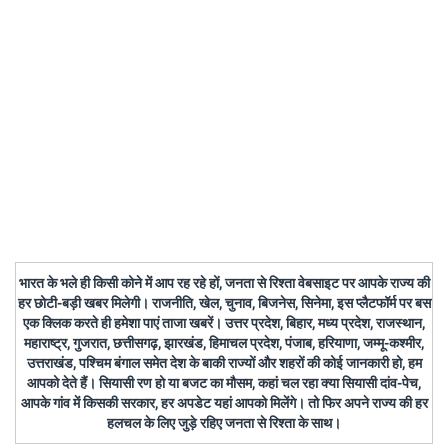
भारत के भले ही किसी कोने में आप रह रहे हों, जनता से रिश्ता वेबसाइट पर आपके राज्य की
हर छोटी-बड़ी खबर मिलेगी। राजनीति, खेल, चुनाव, बिजनेस, सिनेमा, इस प्लैटफॉर्म पर बस
एक क्लिक करते ही हमेशा पाएं ताजा खबरें। उत्तर प्रदेश, बिहार, मध्य प्रदेश, राजस्थान,
महाराष्ट्र, गुजरात, छत्तीसगढ़, झारखंड, हिमाचल प्रदेश, पंजाब, हरियाणा, जम्मू-कश्मीर,
उत्तराखंड, पश्चिम बंगाल समेत देश के बाकी राज्यों और शहरों की कोई जानकारी हो, हम
आपको देते हैं। सियासी रण हो या बजट का मौसम, कहां चल रहा क्या सियासी दांव-पेच,
आपके गांव में किसकी सरकार, हर अपडेट यहां आपको मिलेंगे। तो फिर अपने राज्य की हर
हलचल के लिए जुड़े रहिए जनता से रिश्ता के साथ।