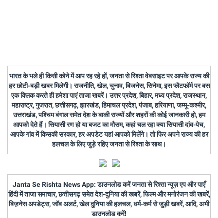
भारत के भले ही किसी कोने में आप रह रहे हों, जनता से रिश्ता वेबसाइट पर आपके राज्य की
हर छोटी-बड़ी खबर मिलेगी। राजनीति, खेल, चुनाव, बिजनेस, सिनेमा, इस प्लैटफॉर्म पर बस
एक क्लिक करते ही हमेशा पाएं ताजा खबरें। उत्तर प्रदेश, बिहार, मध्य प्रदेश, राजस्थान,
महाराष्ट्र, गुजरात, छत्तीसगढ़, झारखंड, हिमाचल प्रदेश, पंजाब, हरियाणा, जम्मू-कश्मीर,
उत्तराखंड, पश्चिम बंगाल समेत देश के बाकी राज्यों और शहरों की कोई जानकारी हो, हम
आपको देते हैं। सियासी रण हो या बजट का मौसम, कहां चल रहा क्या सियासी दांव-पेच,
आपके गांव में किसकी सरकार, हर अपडेट यहां आपको मिलेंगे। तो फिर अपने राज्य की हर
हलचल के लिए जुड़े रहिए जनता से रिश्ता के साथ।
Janta Se Rishta News App: डाउनलोड करें जनता से रिश्ता न्यूज़ एप और पाएँ
हिंदी में ताजा समाचार, छत्तीसगढ़ समेत देश-दुनिया की खबरें, फिल्म और मनोरंजन की खबरें,
बिज़नेस अपडेट्स, जॉब अलर्ट, खेल दुनिया की हलचल, धर्म-कर्म से जुड़ी खबरें, आदि, अभी
डाउनलोड करें!