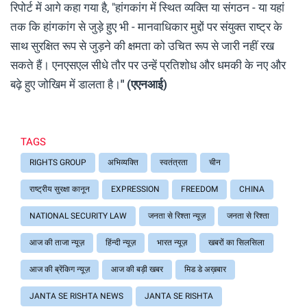
रिपोर्ट में आगे कहा गया है, "हांगकांग में स्थित व्यक्ति या संगठन - या यहां
तक ​​कि हांगकांग से जुड़े हुए भी - मानवाधिकार मुद्दों पर संयुक्त राष्ट्र के
साथ सुरक्षित रूप से जुड़ने की क्षमता को उचित रूप से जारी नहीं रख
सकते हैं। एनएसएल सीधे तौर पर उन्हें प्रतिशोध और धमकी के नए और
बढ़े हुए जोखिम में डालता है।
" (एएनआई)
TAGS
RIGHTS GROUP
अभिव्यक्ति
स्वतंत्रता
चीन
राष्ट्रीय सुरक्षा कानून
EXPRESSION
FREEDOM
CHINA
NATIONAL SECURITY LAW
जनता से रिश्ता न्यूज़
जनता से रिश्ता
आज की ताजा न्यूज़
हिंन्दी न्यूज़
भारत न्यूज़
खबरों का सिलसिला
आज की ब्रेंकिग न्यूज़
आज की बड़ी खबर
मिड डे अख़बार
JANTA SE RISHTA NEWS
JANTA SE RISHTA