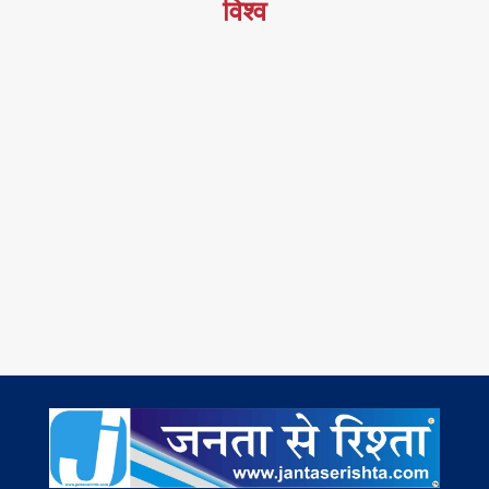
विश्व