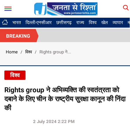
भारत
दिल्ली-एनसीआर
छत्तीसगढ़
राज्य
विश्व
खेल
व्यापार
म
BREAKING
Home
विश्व
Rights group ने...
/
/
विश्व
Rights group ने अभिव्यक्ति की स्वतंत्रता को
दबाने के लिए चीन के राष्ट्रीय सुरक्षा कानून की निंदा
की
2 July 2024 2:22 PM